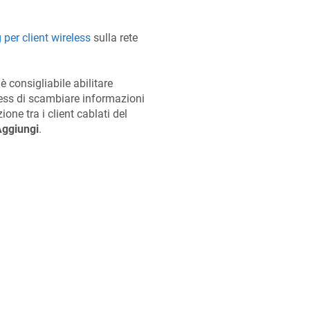
per client wireless
sulla rete
è consigliabile abilitare
less di scambiare informazioni
ione tra i client cablati del
ggiungi
.