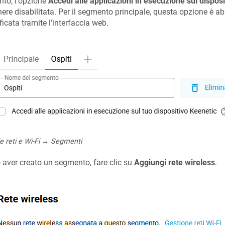
nto, l'opzione
Accedi alle applicazioni in esecuzione sul dispos
ere disabilitata. Per il segmento principale, questa opzione è ab
icata tramite l'interfaccia web.
e reti e Wi-Fi → Segmenti
aver creato un segmento, fare clic su
Aggiungi rete wireless
.