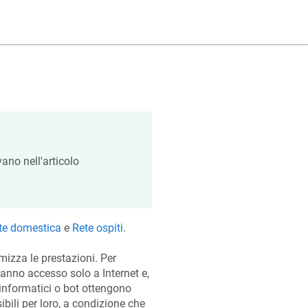
vano nell'articolo
te domestica
e
Rete ospiti
.
mizza le prestazioni. Per
hanno accesso solo a Internet e,
 informatici o bot ottengono
bili per loro, a condizione che