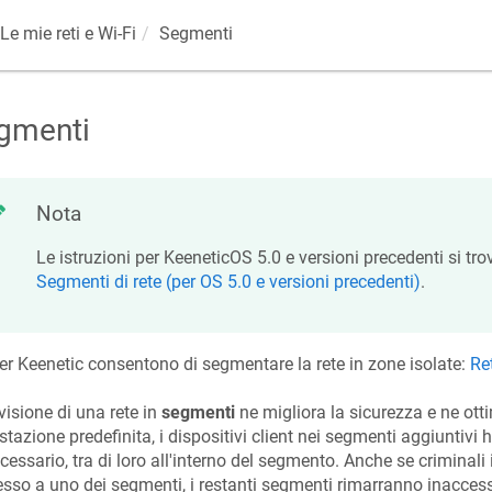
Le mie reti e Wi-Fi
Segmenti
gmenti
Nota
Le istruzioni per
KeeneticOS
5.0 e versioni precedenti si tro
Segmenti di rete (per OS 5.0 e versioni precedenti)
.
ter
Keenetic
consentono di segmentare la rete in zone isolate:
Re
visione di una rete in
segmenti
ne migliora la sicurezza e ne otti
tazione predefinita, i dispositivi client nei segmenti aggiuntivi 
cessario, tra di loro all'interno del segmento. Anche se criminali
esso a uno dei segmenti, i restanti segmenti rimarranno inaccessi