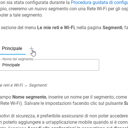
on sia stata configurata durante la
Procedura guidata di configu
io, creeremo un nuovo segmento con una Rete Wi-Fi per gli os
outer a tale segmento.
a sezione del menu
Le mie reti e Wi-Fi
, nella pagina
Segmenti
, f
e reti e Wi-Fi → Segmenti
campo
Nome segmento
, inserire un nome per il segmento, come
 Rete Wi-Fi). Salvare le impostazioni facendo clic sul pulsante
S
otivi di sicurezza, è preferibile assicurarsi di non poter accedere
n poterlo aggiungere a un'applicazione mobile quando si è conness