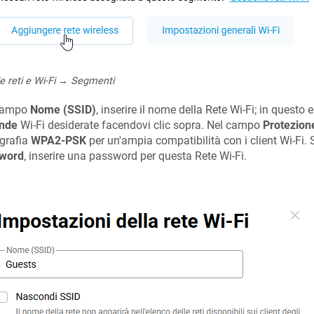
e reti e Wi-Fi → Segmenti
campo
Nome (SSID)
, inserire il nome della Rete Wi-Fi; in questo
nde
Wi-Fi desiderate facendovi clic sopra. Nel campo
Protezione
ografia
WPA2-PSK
per un'ampia compatibilità con i client Wi-Fi
word
, inserire una password per questa Rete Wi-Fi.