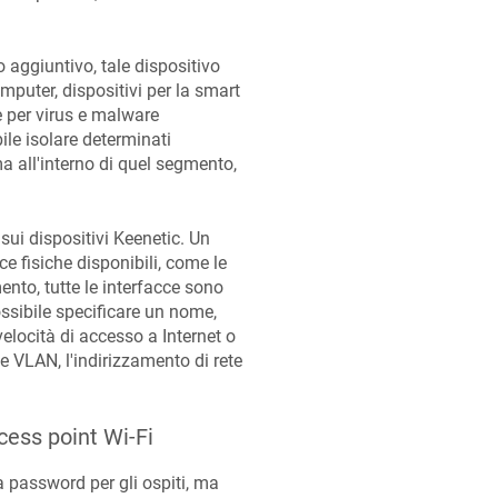
 aggiuntivo, tale dispositivo
mputer, dispositivi per la smart
e per virus e malware
bile isolare determinati
a all'interno di quel segmento,
sui dispositivi
Keenetic
. Un
e fisiche disponibili, come le
mento, tutte le interfacce sono
ossibile specificare un nome,
velocità di accesso a Internet o
e VLAN, l'indirizzamento di rete
ess point Wi-Fi
 password per gli ospiti, ma