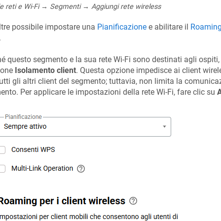
e reti e Wi-Fi → Segmenti → Aggiungi rete wireless
ltre possibile impostare una
Pianificazione
e abilitare il
Roaming 
.
é questo segmento e la sua rete Wi-Fi sono destinati agli ospiti, 
ione
Isolamento client
. Questa opzione impedisce ai client wire
utti gli altri client del segmento; tuttavia, non limita la comunicaz
nto. Per applicare le impostazioni della rete Wi-Fi, fare clic su
A