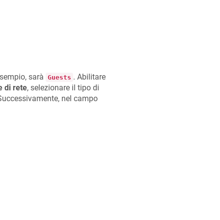
 esempio, sarà
. Abilitare
Guests
 di rete
, selezionare il tipo di
. Successivamente, nel campo