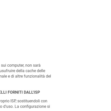
e sui computer, non sarà
 usufruire della cache delle
ale e di altre funzionalità del
LLI FORNITI DALL'ISP
roprio ISP, sostituendoli con
so d'uso. La configurazione si