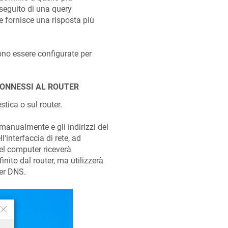
 seguito di una query
e fornisce una risposta più
no essere configurate per
CONNESSI AL ROUTER
stica o sul router.
manualmente e gli indirizzi dei
'interfaccia di rete, ad
del computer riceverà
nito dal router, ma utilizzerà
er DNS.