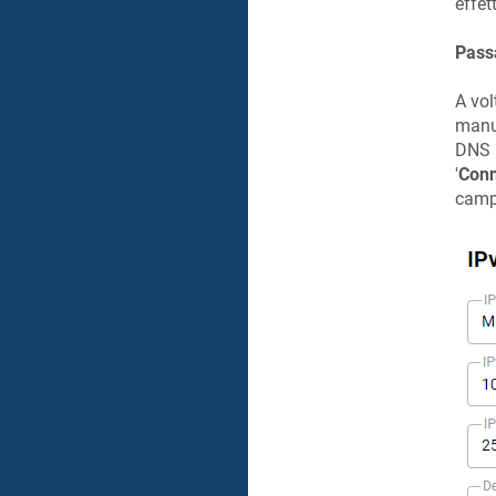
effet
Passa
A vol
manua
DNS s
'
Conn
campi