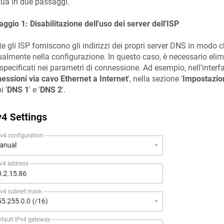
tua in due passaggi.
ggio 1: Disabilitazione dell'uso dei server dell'ISP
te gli ISP forniscono gli indirizzi dei propri server DNS in modo
lmente nella configurazione. In questo caso, è necessario elimina
pecificati nei parametri di connessione. Ad esempio, nell'interf
essioni via cavo Ethernet a Internet
', nella sezione '
Impostazio
 '
DNS 1
' e '
DNS 2
'.