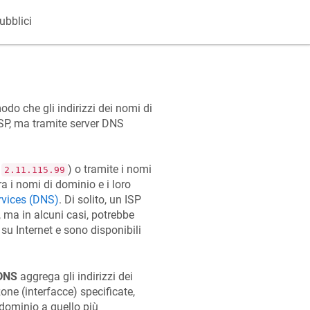
ubblici
odo che gli indirizzi dei nomi di
'ISP, ma tramite server DNS
,
) o tramite i nomi
2.11.115.99
a i nomi di dominio e i loro
vices (DNS)
. Di solito, un ISP
, ma in alcuni casi, potrebbe
 su Internet e sono disponibili
DNS
aggrega gli indirizzi dei
one (interfacce) specificate,
i dominio a quello più