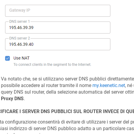
Va notato che, se si utilizzano server DNS pubblici direttament
possibile accedere al router tramite il nome
my.keenetic.net
, né
query DNS sul router, della selezione automatica del server ottim
Proxy DNS
.
IFICARE I SERVER DNS PUBBLICI SUL ROUTER INVECE DI QUE
a configurazione consentirà di evitare di utilizzare i server del p
iasi indirizzo di server DNS pubblico adatto a un particolare ca