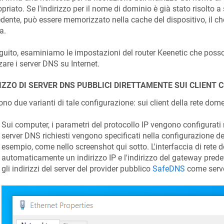
priato. Se l'indirizzo per il nome di dominio è già stato risolto a
dente, può essere memorizzato nella cache del dispositivo, il ch
a.
guito, esaminiamo le impostazioni del router
Keenetic
che posso
zzare i server DNS su Internet.
IZZO DI SERVER DNS PUBBLICI DIRETTAMENTE SUI CLIENT 
ono due varianti di tale configurazione: sui client della rete dome
Sui computer, i parametri del protocollo IP vengono configurati 
server DNS richiesti vengono specificati nella configurazione dell
esempio, come nello screenshot qui sotto. L'interfaccia di rete 
automaticamente un indirizzo IP e l'indirizzo del gateway predefi
gli indirizzi del server del provider pubblico
SafeDNS
come serv