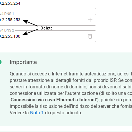
Importante
Quando si accede a Internet tramite autenticazione, ad e
prestare attenzione ai dettagli forniti dal proprio ISP. Se co
server in formato di nome di dominio, non si devono disabil
connessione utilizzata per l'autenticazione (di solito una 
'
Connessioni via cavo Ethernet a Internet
'), poiché ciò pot
impossibile la risoluzione dell'indirizzo del server che forni
Vedere la
Nota 1
di questo articolo.