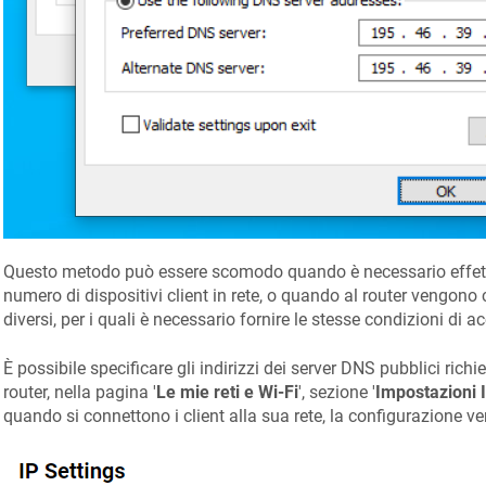
Questo metodo può essere scomodo quando è necessario effett
numero di dispositivi client in rete, o quando al router vengono 
diversi, per i quali è necessario fornire le stesse condizioni di a
È possibile specificare gli indirizzi dei server DNS pubblici richies
router, nella pagina '
Le mie reti e Wi-Fi
', sezione '
Impostazioni 
quando si connettono i client alla sua rete, la configurazione v