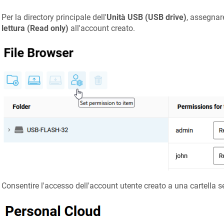
Per la directory principale dell'
Unità USB (USB drive)
, assegnare
lettura (Read only)
all'account creato.
Consentire l'accesso dell'account utente creato a una cartella s