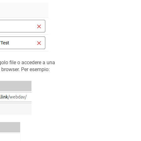
ngolo file o accedere a una
ro browser. Per esempio: