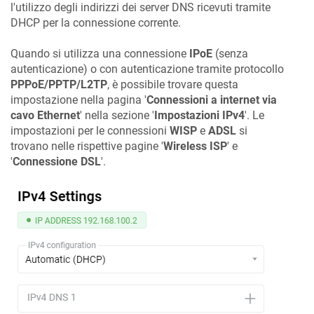
l'utilizzo degli indirizzi dei server DNS ricevuti tramite
DHCP per la connessione corrente.
Quando si utilizza una connessione
IPoE
(senza
autenticazione) o con autenticazione tramite protocollo
PPPoE/PPTP/L2TP
, è possibile trovare questa
impostazione nella pagina '
Connessioni a internet via
cavo Ethernet
' nella sezione '
Impostazioni IPv4
'. Le
impostazioni per le connessioni
WISP
e
ADSL
si
trovano nelle rispettive pagine '
Wireless ISP
' e
'
Connessione DSL
'.