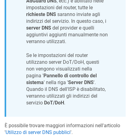
AdGuard DNS
, ecc.) è abilitato nelle
impostazioni del router, tutte le
richieste DNS
saranno inviate agli
indirizzi del servizio. In questo caso, i
server DNS
del provider e quelli
aggiuntivi aggiunti manualmente non
verranno utilizzati.
Se le impostazioni del router
utilizzano server DoT/DoH, questi
non vengono visualizzati nella
pagina '
Pannello di controllo del
sistema
' nella riga '
Server DNS
'.
Quando il DNS dell'ISP è disabilitato,
verranno utilizzati gli indirizzi del
servizio
DoT/DoH
.
È possibile trovare maggiori informazioni nell'articolo
'
Utilizzo di server DNS pubblici
'.