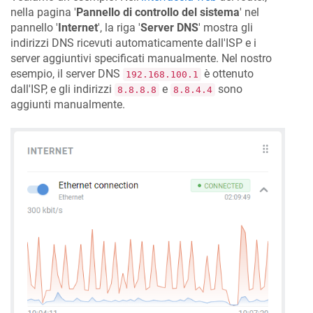
nella pagina '
Pannello di controllo del sistema
' nel
pannello '
Internet
', la riga '
Server DNS
' mostra gli
indirizzi DNS ricevuti automaticamente dall'ISP e i
server aggiuntivi specificati manualmente. Nel nostro
esempio, il server DNS
è ottenuto
192.168.100.1
dall'ISP, e gli indirizzi
e
sono
8.8.8.8
8.8.4.4
aggiunti manualmente.