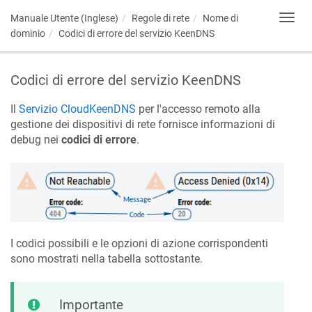
Manuale Utente (Inglese)
Regole di rete
Nome di
Toggl
navig
dominio
Codici di errore del servizio
KeenDNS
Codici di errore del servizio
KeenDNS
Il
Servizio Cloud
KeenDNS
per l'accesso remoto alla
gestione dei dispositivi di rete fornisce informazioni di
debug nei
codici di errore
.
I codici possibili e le opzioni di azione corrispondenti
sono mostrati nella tabella sottostante.
Importante