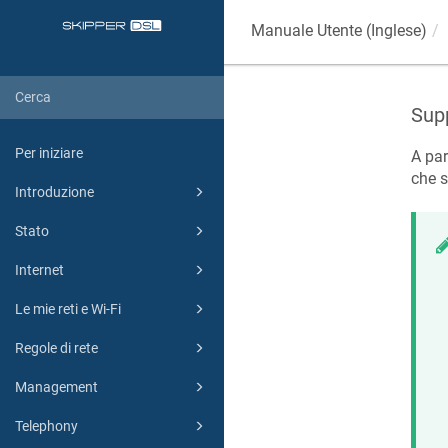
Manuale Utente (Inglese)
Supp
Per iniziare
A par
che s
Introduzione
Stato
Internet
Le mie reti e Wi-Fi
Regole di rete
Management
Telephony