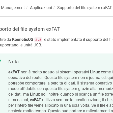
Management
Applicazioni
Supporto del file system exFAT
orto del file system exFAT
tire da
KeeneticOS
, è stato implementato il supporto del f
3,5
upportano le unità USB.
Nota
exFAT
non è molto adatto ai sistemi operativi
Linux
come i
operativo del router. Questo file system non è journaled, qu
potrebbe comportare la perdita di dati. Il sistema operativo
modo affidabile con questo file system grazie alla memori
dei dati, ma
Linux
no. Inoltre, quando si scarica un file torre
dimensioni,
exFAT
utilizza sempre la preallocazione, il che 
per l'intero file viene allocato in una sola volta. Se il file 
richiede molto tempo. Questo può portare a rallentamenti ne