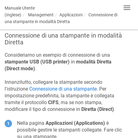
Manuale Utente
Toggl
navig
(Inglese)
Management
Applicazioni
Connessione di
una stampante in modalità Diretta
Connessione di una stampante in modalità
Diretta
Consideriamo un esempio di connessione di una
stampante USB (USB printer)
in
modalità Diretta
(Direct mode)
.
Innanzitutto, collegare la stampante secondo
l'istruzione
Connessione di una stampante
. Per
impostazione predefinita, la stampante è collegata
tramite il protocollo
CIFS
, ma se non stampa,
modificare il tipo di connessione in
Diretta (Direct)
.
Nella pagina
Applicazioni (Applications)
è
possibile gestire le stampanti collegate. Fare clic
su una stampante.