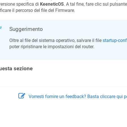
ersione specifica di
KeeneticOS
. A tal fine, fare clic sul pulsant
ficare il percorso del file del Firmware.
Suggerimento
Oltre al file del sistema operativo, salvare il file
startup-conf
poter ripristinare le impostazioni del router.
uesta sezione
Vorresti fornire un feedback? Basta cliccare qui p