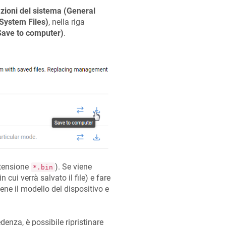
zioni del sistema (General
(System Files)
, nella riga
Save to computer)
.
stensione
). Se viene
*.bin
in cui verrà salvato il file) e fare
iene il modello del dispositivo e
enza, è possibile ripristinare