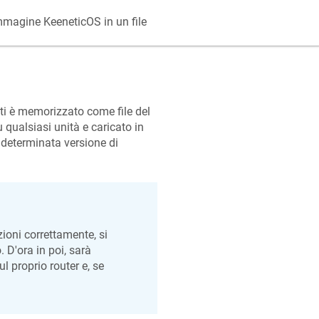
immagine
KeeneticOS
in un file
ti è memorizzato come file del
qualsiasi unità e caricato in
a determinata versione di
zioni correttamente, si
. D'ora in poi, sarà
l proprio router e, se