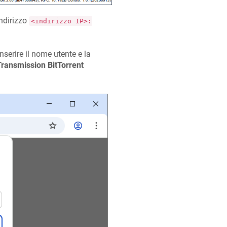
indirizzo
<indirizzo IP>:
nserire il nome utente e la
Transmission BitTorrent