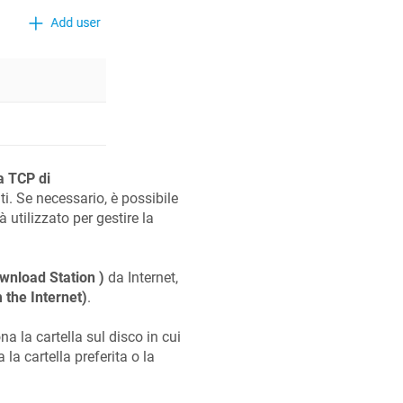
a TCP di
iti. Se necessario, è possibile
rà utilizzato per gestire la
wnload Station )
da Internet,
 the Internet)
.
ona la cartella sul disco in cui
 la cartella preferita o la