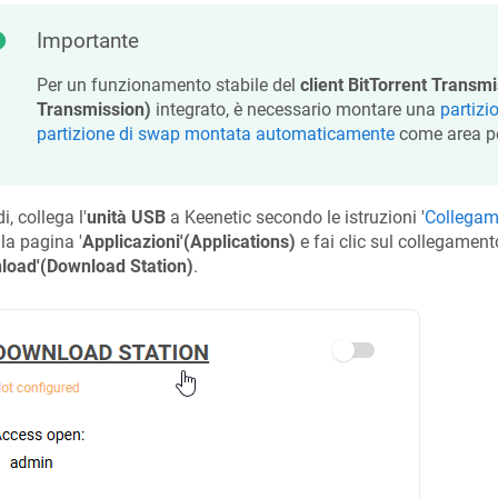
Importante
Per un funzionamento stabile del
client BitTorrent Transmi
Transmission)
integrato, è necessario montare una
partizi
partizione di swap montata automaticamente
come area per
i, collega l'
unità USB
a
Keenetic
secondo le istruzioni '
Collegam
lla pagina '
Applicazioni'(Applications)
e fai clic sul collegamento
load'(Download Station)
.