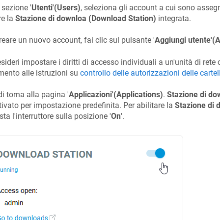
 sezione '
Utenti'(Users)
, seleziona gli account a cui sono assegna
re la
Stazione di downloa (Download Station)
integrata.
reare un nuovo account, fai clic sul pulsante '
Aggiungi utente'(
sideri impostare i diritti di accesso individuali a un'unità di rete
imento alle istruzioni su
controllo delle autorizzazioni delle carte
i torna alla pagina '
Applicazioni'(Applications)
.
Stazione di do
tivato per impostazione predefinita. Per abilitare la
Stazione di 
ta l'interruttore sulla posizione '
On
'.