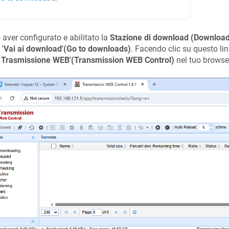
aver configurato e abilitato la
Stazione di download (Download
 '
Vai ai download'(Go to downloads)
. Facendo clic su questo link
a Trasmissione WEB'(Transmission WEB Control)
nel tuo browse