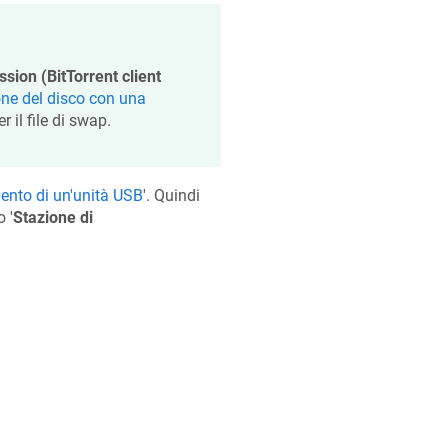
ssion (BitTorrent client
one del disco con una
 il file di swap.
ento di un'unità USB
'. Quindi
 '
Stazione di