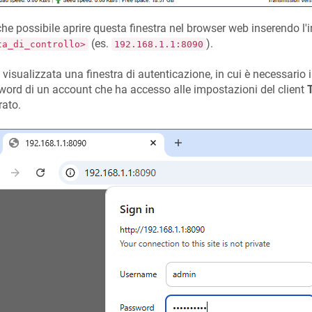
he possibile aprire questa finestra nel browser web inserendo l'
(es.
).
ta_di_controllo>
192.168.1.1:8090
 visualizzata una finestra di autenticazione, in cui è necessario i
ord di un account che ha accesso alle impostazioni del client
rato.