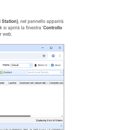
 Station)
, nel pannello apparirà
 si aprirà la finestra '
Controllo
r web.