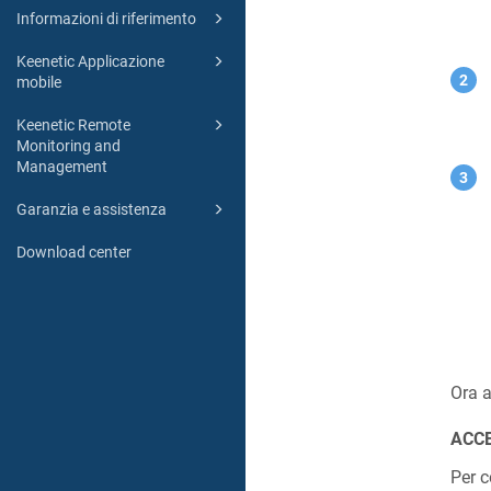
Informazioni di riferimento
Keenetic Applicazione
mobile
Keenetic Remote
Monitoring and
Management
Garanzia e assistenza
Download center
Ora a
ACCE
Per c