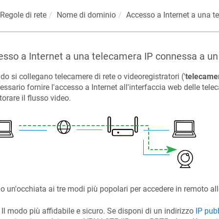
Regole di rete
Nome di dominio
Accesso a Internet a una t
sso a Internet a una telecamera IP connessa a un
o si collegano telecamere di rete o videoregistratori ('
telecame
essario fornire l'accesso a Internet all'interfaccia web delle tele
orare il flusso video.
 un'occhiata ai tre modi più popolari per accedere in remoto all
Il modo più affidabile e sicuro. Se disponi di un indirizzo
IP pub