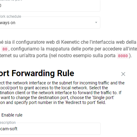
é sia il configuratore web di
Keenetic
che l'interfaccia web della
a
, configuriamo la mappatura delle porte per accedere all'int
80
ternet su un'altra porta (nel nostro esempio sulla porta
).
8080