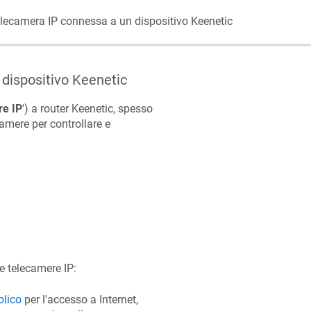
elecamera IP connessa a un dispositivo
Keenetic
 dispositivo
Keenetic
re IP
') a router
Keenetic
, spesso
camere per controllare e
e telecamere IP:
blico
per l'accesso a Internet,