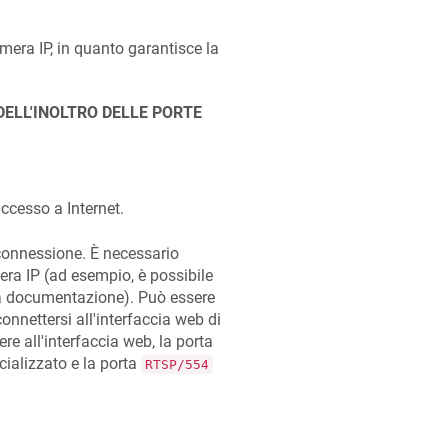
era IP, in quanto garantisce la
ELL'INOLTRO DELLE PORTE
accesso a Internet.
 connessione. È necessario
mera IP (ad esempio, è possibile
la documentazione). Può essere
connettersi all'interfaccia web di
re all'interfaccia web, la porta
ializzato e la porta
RTSP/554