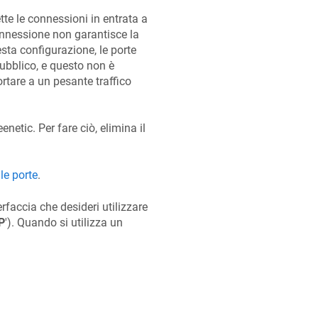
tte le connessioni in entrata a
onnessione non garantisce la
esta configurazione, le porte
ubblico, e questo non è
rtare a un pesante traffico
eenetic
. Per fare ciò, elimina il
lle porte
.
nterfaccia che desideri utilizzare
P
'). Quando si utilizza un