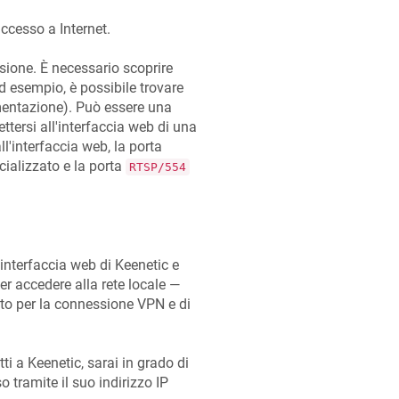
accesso a Internet.
sione. È necessario scoprire
ad esempio, è possibile trovare
mentazione). Può essere una
ttersi all'interfaccia web di una
l'interfaccia web, la porta
ializzato e la porta
RTSP/554
'interfaccia web di
Keenetic
e
er accedere alla rete locale —
to per la connessione VPN e di
tti a
Keenetic
, sarai in grado di
o tramite il suo indirizzo IP