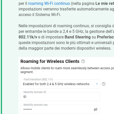
per il
roaming Wi-Fi continuo
(nella pagina
Le mie ret
impostazioni verranno trasferite automaticamente agl
acceso il Sistema Wi-Fi.
Nelle impostazioni di roaming continuo, si consiglia d
per entrambe le bande a 2,4 e 5 GHz, la gestione del
802.11k/v
e di impostare
Band Steering
su
Preferisc
queste impostazioni sono le più ottimali e universali
della maggior parte dei moderni dispositivi wireless.