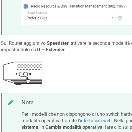
Sul Router aggiuntivo
Speedster
, attivare la seconda modalità
impostandolo su
B
—
Extender
.
Nota
Per i modelli che non dispongono di uno switch hardwa
modalità operativa tramite l'
interfaccia web
. Nella p
sistema
, in
Cambia modalità operativa
, fare clic sul