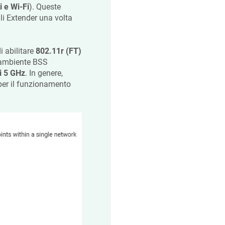
i e Wi-Fi
). Queste
i Extender una volta
i abilitare
802.11r (FT)
l'ambiente BSS
i 5 GHz
. In genere,
 per il funzionamento