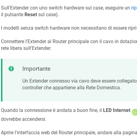
Sull'Extender con uno switch hardware sul case, eseguire un
ri
il pulsante
Reset
sul case).
I modelli senza switch hardware non necessitano di essere ripris
Connettere l'Extender al Router principale con il cavo in dotazion
rete libera sull'Extender.
Importante
Un Extender connesso via cavo deve essere collegato a
controller che appartiene alla Rete Domestica.
Quando la connessione è andata a buon fine, il
LED Internet
dovrebbe accendersi.
Aprire l'interfaccia web del Router principale, andare alla pagin