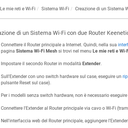
Le mie reti e Wi-Fi
Sistema Wi-Fi
Creazione di un Sistema W
azione di un Sistema Wi-Fi con due Router
Keeneti
Connettere il Router principale a Internet. Quindi, nella sua
inte
pagina
Sistema Wi-Fi Mesh
si trovi nel menu
Le mie reti e Wi-F
Impostare il secondo Router in modalità
Extender
.
Sull'Extender con uno switch hardware sul case, eseguire un
ri
pulsante Reset sul case).
Per i modelli senza switch hardware, non è necessario eseguire il
Connettere l'Extender al Router principale via cavo o Wi-Fi (tra
Nell'interfaccia web del Router principale, aggiungere l'Extender