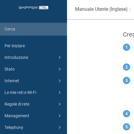
Manuale Utente (Inglese)
Cre
Per iniziare
Introduzione
Stato
Internet
Le mie reti e Wi-Fi
Regole di rete
Management
Telephony