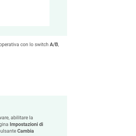
 operativa con lo switch
A/B
,
re, abilitare la
agina
Impostazioni di
 pulsante
Cambia