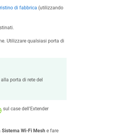
pristino di fabbrica
(utilizzando
tinati.
e. Utilizzare qualsiasi porta di
lla porta di rete del
sul case dell'Extender
a
Sistema Wi-Fi Mesh
e fare