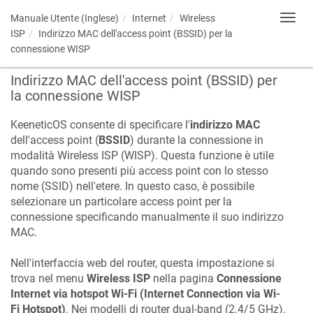
Manuale Utente (Inglese)
Internet
Wireless
Toggl
navig
ISP
Indirizzo MAC dell'access point (BSSID) per la
connessione WISP
Indirizzo MAC dell'access point (BSSID) per
la connessione WISP
KeeneticOS
consente di specificare l'
indirizzo MAC
dell'access point (
BSSID
) durante la connessione in
modalità Wireless ISP (WISP). Questa funzione è utile
quando sono presenti più access point con lo stesso
nome (SSID) nell'etere. In questo caso, è possibile
selezionare un particolare access point per la
connessione specificando manualmente il suo indirizzo
MAC.
Nell'interfaccia web del router, questa impostazione si
trova nel menu
Wireless ISP
nella pagina
Connessione
Internet via hotspot Wi-Fi (Internet Connection via Wi-
Fi Hotspot)
. Nei modelli di router dual-band (2.4/5 GHz),