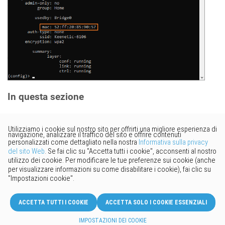
In questa sezione
Vorresti fornire un feedback?
Basta cliccare qui per suggerire
modifiche.
© 2026 Keenetic GmbH