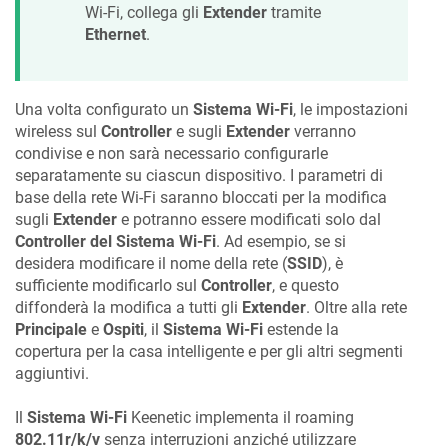
Wi-Fi, collega gli
Extender
tramite
Ethernet
.
Una volta configurato un
Sistema Wi-Fi
, le impostazioni
wireless sul
Controller
e sugli
Extender
verranno
condivise e non sarà necessario configurarle
separatamente su ciascun dispositivo. I parametri di
base della rete Wi-Fi saranno bloccati per la modifica
sugli
Extender
e potranno essere modificati solo dal
Controller del Sistema Wi-Fi
. Ad esempio, se si
desidera modificare il nome della rete (
SSID
), è
sufficiente modificarlo sul
Controller
, e questo
diffonderà la modifica a tutti gli
Extender
. Oltre alla rete
Principale
e
Ospiti
, il
Sistema Wi-Fi
estende la
copertura per la casa intelligente e per gli altri segmenti
aggiuntivi.
Il
Sistema Wi-Fi
Keenetic
implementa il roaming
802.11r/k/v
senza interruzioni anziché utilizzare