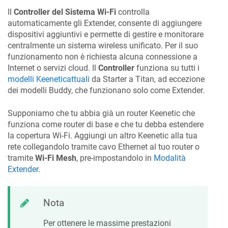
Il
Controller del Sistema Wi-Fi
controlla
automaticamente gli Extender, consente di aggiungere
dispositivi aggiuntivi e permette di gestire e monitorare
centralmente un sistema wireless unificato. Per il suo
funzionamento non è richiesta alcuna connessione a
Internet o servizi cloud. Il
Controller
funziona su tutti i
modelli
Keenetic
attuali
da Starter a Titan, ad eccezione
dei modelli Buddy, che funzionano solo come Extender.
Supponiamo che tu abbia già un router
Keenetic
che
funziona come router di base e che tu debba estendere
la copertura Wi-Fi. Aggiungi un altro
Keenetic
alla tua
rete collegandolo tramite cavo Ethernet al tuo router o
tramite
Wi-Fi Mesh
, pre-impostandolo in
Modalità
Extender
.
Nota
Per ottenere le massime prestazioni