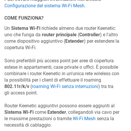
Configurazione del sistema Wi-Fi Mesh
.
COME FUNZIONA?
Un
Sistema Wi-Fi
richiede almeno due router
Keenetic
:
uno che funga da
router principale
(
Controller
) e l'altro
come dispositivo aggiuntivo (
Extender
) per estendere la
copertura Wi-Fi.
Sono preferibili più access point per aree di copertura
estese in appartamenti, case private o uffici. È possibile
combinare i router
Keenetic
in un'unica rete wireless con
la possibilità per i client di effettuare il roaming
802.11r/k/v
(
roaming Wi-Fi senza interruzioni
) tra tra
gli access point.
Router
Keenetic
aggiuntivi possono essere aggiunti al
Sistema Wi-Fi
come
Extender
, collegandoli via cavo per
le massime prestazioni o tramite
Wi-Fi Mesh
senza la
necessità di cablaggio.