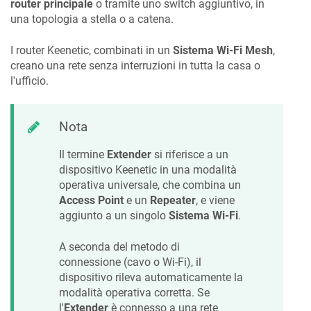
router principale
o tramite uno switch aggiuntivo, in
una topologia a stella o a catena.
I router
Keenetic
, combinati in un
Sistema Wi-Fi Mesh
,
creano una rete senza interruzioni in tutta la casa o
l'ufficio.
Nota
Il termine
Extender
si riferisce a un
dispositivo
Keenetic
in una modalità
operativa universale, che combina un
Access Point
e un
Repeater
, e viene
aggiunto a un singolo
Sistema Wi-Fi
.
A seconda del metodo di
connessione (cavo o Wi-Fi), il
dispositivo rileva automaticamente la
modalità operativa corretta. Se
l'
Extender
è connesso a una rete