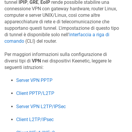
tunnel
IPIP
,
GRE
,
EoIP
rende possibile stabilire una
connessione VPN con gateway hardware, router Linux,
computer e server UNIX/Linux, così come altre
apparecchiature di rete e di telecomunicazione che
supportano questi tunnel. L'impostazione di questo tipo
di tunnel è disponibile solo nell'
interfaccia a riga di
comando
(CLI) del router.
Per maggiori informazioni sulla configurazione di
diversi tipi di
VPN
nei dispositivi
Keenetic
, leggere le
seguenti istruzioni:
Server VPN PPTP
Client PPTP/L2TP
Server VPN L2TP/IPSec
Client L2TP/IPsec