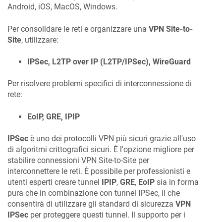
Android, iOS, MacOS, Windows.
Per consolidare le reti e organizzare una
VPN Site-to-
Site
, utilizzare:
IPSec, L2TP over IP (L2TP/IPSec), WireGuard
Per risolvere problemi specifici di interconnessione di
rete:
EoIP, GRE, IPIP
IPSec
è uno dei protocolli VPN più sicuri grazie all'uso
di algoritmi crittografici sicuri. È l'opzione migliore per
stabilire connessioni VPN Site-to-Site per
interconnettere le reti. È possibile per professionisti e
utenti esperti creare tunnel
IPIP
,
GRE
,
EoIP
sia in forma
pura che in combinazione con tunnel IPSec, il che
consentirà di utilizzare gli standard di sicurezza
VPN
IPSec
per proteggere questi tunnel. Il supporto per i