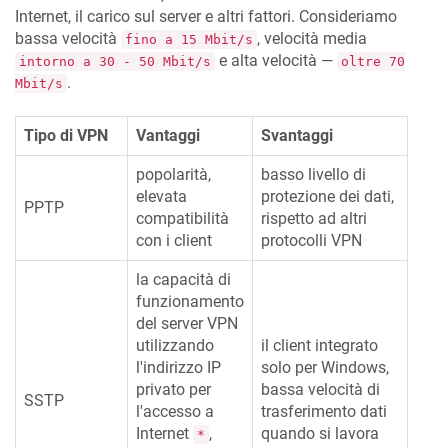
Internet, il carico sul server e altri fattori. Consideriamo
bassa velocità
, velocità media
fino a 15 Mbit/s
e alta velocità —
intorno a 30 - 50 Mbit/s
oltre 70
.
Mbit/s
Tipo di VPN
Vantaggi
Svantaggi
popolarità,
basso livello di
elevata
protezione dei dati,
PPTP
compatibilità
rispetto ad altri
con i client
protocolli VPN
la capacità di
funzionamento
del server VPN
utilizzando
il client integrato
l'indirizzo IP
solo per Windows,
privato per
bassa velocità di
SSTP
l'accesso a
trasferimento dati
Internet
,
quando si lavora
*