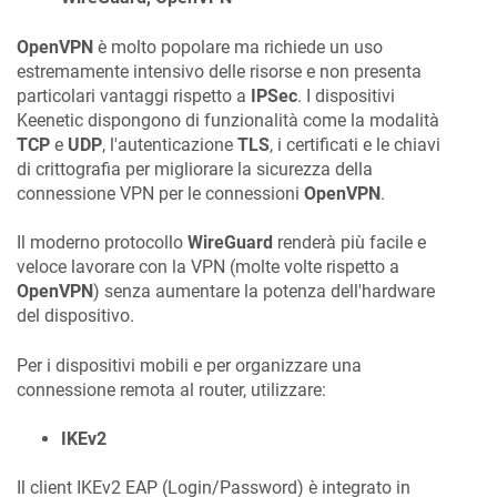
OpenVPN
è molto popolare ma richiede un uso
estremamente intensivo delle risorse e non presenta
particolari vantaggi rispetto a
IPSec
. I dispositivi
Keenetic
dispongono di funzionalità come la modalità
TCP
e
UDP
, l'autenticazione
TLS
, i certificati e le chiavi
di crittografia per migliorare la sicurezza della
connessione VPN per le connessioni
OpenVPN
.
Il moderno protocollo
WireGuard
renderà più facile e
veloce lavorare con la VPN (molte volte rispetto a
OpenVPN
) senza aumentare la potenza dell'hardware
del dispositivo.
Per i dispositivi mobili e per organizzare una
connessione remota al router, utilizzare:
IKEv2
Il client IKEv2 EAP (Login/Password) è integrato in