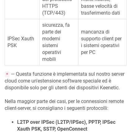
HTTPS
basse velocità di
(TCP/443)
trasferimento dati
sicurezza, fa
parte dei
mancanza di
IPSec Xauth
moderni
supporto client per
PSK
sistemi
i sistemi operativi
operativi
per PC
mobili
— Questa funzione è implementata sul nostro server
*
cloud come un'estensione software speciale ed è
disponibile solo per gli utenti dei dispositivi
Keenetic
.
Nella maggior parte dei casi, per le connessioni remote
client-server, si consigliano i seguenti protocolli:
L2TP over IPSec (L2TP/IPSec), PPTP, IPSec
Xauth PSK, SSTP, OpenConnect