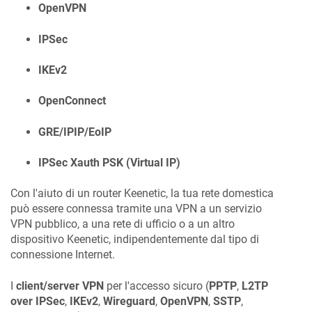
OpenVPN
IPSec
IKEv2
OpenConnect
GRE/IPIP/EoIP
IPSec Xauth PSK (Virtual IP)
Con l'aiuto di un router
Keenetic
, la tua rete domestica
può essere connessa tramite una VPN a un servizio
VPN pubblico, a una rete di ufficio o a un altro
dispositivo
Keenetic
, indipendentemente dal tipo di
connessione Internet.
I
client/server VPN
per l'accesso sicuro (
PPTP
,
L2TP
over IPSec
,
IKEv2
,
Wireguard
,
OpenVPN
,
SSTP
,