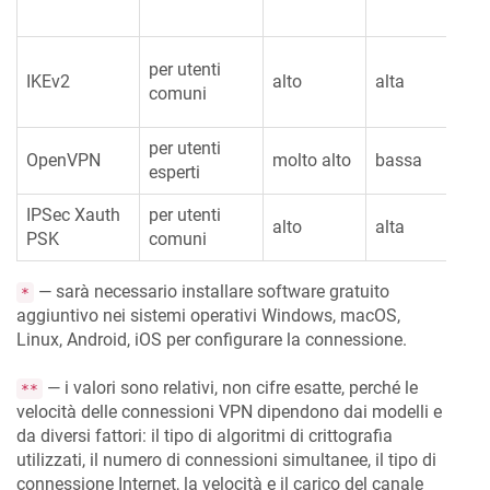
per utenti
IKEv2
alto
alta
comuni
per utenti
OpenVPN
molto alto
bassa
esperti
IPSec Xauth
per utenti
alto
alta
PSK
comuni
— sarà necessario installare software gratuito
*
aggiuntivo nei sistemi operativi Windows, macOS,
Linux, Android, iOS per configurare la connessione.
— i valori sono relativi, non cifre esatte, perché le
**
velocità delle connessioni VPN dipendono dai modelli e
da diversi fattori: il tipo di algoritmi di crittografia
utilizzati, il numero di connessioni simultanee, il tipo di
connessione Internet, la velocità e il carico del canale