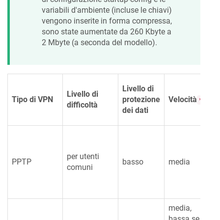
variabili d'ambiente (incluse le chiavi)
vengono inserite in forma compressa,
sono state aumentate da 260 Kbyte a
2 Mbyte (a seconda del modello).
Livello di
Livello di
Tipo di VPN
protezione
Velocità
**
difficoltà
dei dati
per utenti
PPTP
basso
media
comuni
media,
bassa se si