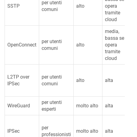
per utenti
SSTP
alto
opera
comuni
tramite
cloud
media,
bassa se si
per utenti
OpenConnect
alto
opera
comuni
tramite
cloud
L2TP over
per utenti
alto
alta
IPSec
comuni
per utenti
WireGuard
molto alto
alta
esperti
per
IPSec
molto alto
alta
professionisti