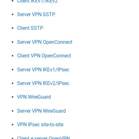
Client IKEv1/IKEv2
Server VPN SSTP
Client SSTP
Server VPN OpenConnect
Client VPN OpenConnect
Server VPN IKEv1/IPsec
Server VPN IKEv2/IPsec
VPN WireGuard
Server VPN WireGuard
VPN IPsec site-to-site
Client e server OpenVPN