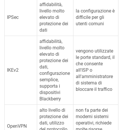
affidabilità,
livello molto
la configurazione è
IPSec
elevato di
difficile per gli
protezione dei
utenti comuni
dati
affidabilità,
livello molto
vengono utilizzate
elevato di
le porte standard, il
protezione dei
che consente
dati,
IKEv2
all'ISP o
configurazione
all'amministratore
semplice,
di sistema di
supporta i
bloccare il traffico
dispositivi
Blackberry
alto livello di
non fa parte dei
protezione dei
moderni sistemi
dati, utilizzo
operativi, richiede
OpenVPN
del protocollo
molte risorse,