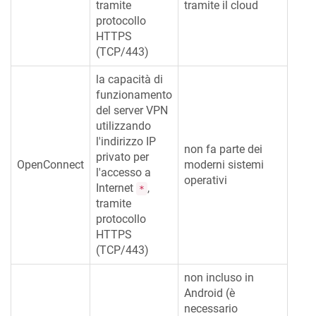
tramite
tramite il cloud
protocollo
HTTPS
(TCP/443)
la capacità di
funzionamento
del server VPN
utilizzando
l'indirizzo IP
non fa parte dei
privato per
OpenConnect
moderni sistemi
l'accesso a
operativi
Internet
,
*
tramite
protocollo
HTTPS
(TCP/443)
non incluso in
Android (è
necessario