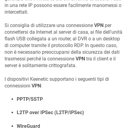
in una rete IP possono essere facilmente manomessi o
intercettati.
Si consiglia di utilizzare una connessione
VPN
per
connettersi da Internet al server di casa, ai file dell'unità
flash USB collegata a un router, al DVR o a un desktop
di computer tramite il protocollo RDP. In questo caso,
non è necessario preoccuparsi della sicurezza dei dati
trasmessi perché la connessione
VPN
tra il client e il
server è solitamente crittografata.
I dispositivi
Keenetic
supportano i seguenti tipi di
connessioni
VPN
:
PPTP/SSTP
L2TP over IPSec (L2TP/IPSec)
WireGuard