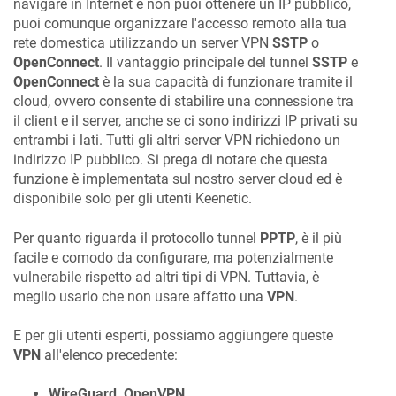
navigare in Internet e non puoi ottenere un IP pubblico,
puoi comunque organizzare l'accesso remoto alla tua
rete domestica utilizzando un server VPN
SSTP
o
OpenConnect
. Il vantaggio principale del tunnel
SSTP
e
OpenConnect
è la sua capacità di funzionare tramite il
cloud, ovvero consente di stabilire una connessione tra
il client e il server, anche se ci sono indirizzi IP privati su
entrambi i lati. Tutti gli altri server VPN richiedono un
indirizzo IP pubblico. Si prega di notare che questa
funzione è implementata sul nostro server cloud ed è
disponibile solo per gli utenti
Keenetic
.
Per quanto riguarda il protocollo tunnel
PPTP
, è il più
facile e comodo da configurare, ma potenzialmente
vulnerabile rispetto ad altri tipi di VPN. Tuttavia, è
meglio usarlo che non usare affatto una
VPN
.
E per gli utenti esperti, possiamo aggiungere queste
VPN
all'elenco precedente:
WireGuard, OpenVPN