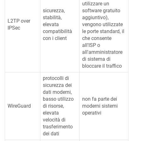
utilizzare un
sicurezza,
software gratuito
stabilità,
aggiuntivo),
L2TP over
elevata
vengono utilizzate
IPSec
compatibilità
le porte standard, il
con i client
che consente
all'ISP o
all'amministratore
di sistema di
bloccare il traffico
protocolli di
sicurezza dei
dati moderni,
basso utilizzo
non fa parte dei
WireGuard
di risorse,
moderni sistemi
elevata
operativi
velocità di
trasferimento
dei dati