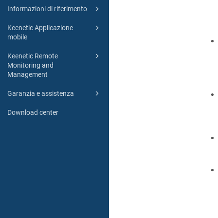
Informazioni di riferimento
Keenetic Applicazione
mobile
Keenetic Remote
Monitoring and
Management
Garanzia e assistenza
Download center