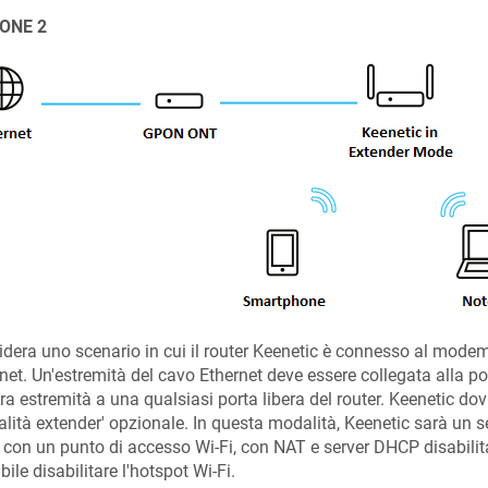
ONE 2
dera uno scenario in cui il router
Keenetic
è connesso al modem
net. Un'estremità del cavo Ethernet deve essere collegata alla
ltra estremità a una qualsiasi porta libera del router.
Keenetic
dovr
lità extender' opzionale. In questa modalità,
Keenetic
sarà un s
 con un punto di accesso Wi-Fi, con NAT e server DHCP disabilita
bile disabilitare l'hotspot Wi-Fi.