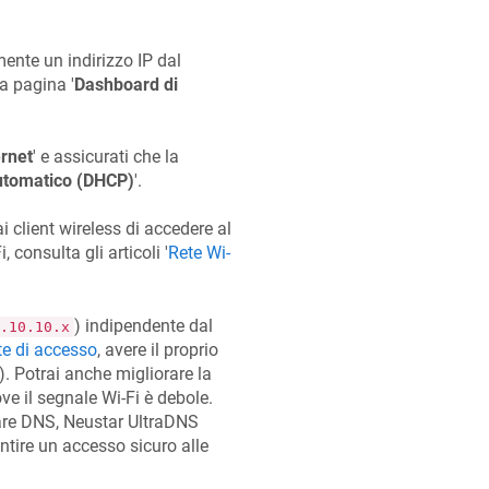
ente un indirizzo IP dal
a pagina '
Dashboard di
rnet
' e assicurati che la
tomatico (DHCP)
'.
 client wireless di accedere al
 consulta gli articoli '
Rete Wi-
) indipendente dal
.10.10.x
ste di accesso
, avere il proprio
.). Potrai anche migliorare la
ve il segnale Wi-Fi è debole.
re DNS, Neustar UltraDNS
ntire un accesso sicuro alle