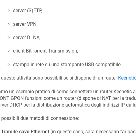
server (S)FTP,
server VPN,
server DLNA,
client BitTorrent Transmission,
stampa in rete su una stampante USB compatibile.
 queste attività sono possibili se si dispone di un router
Keeneti
amo un esempio pratico di come connettere un router
Keenetic
a
'ONT GPON funzioni come un router (dispone di NAT per la traduzio
rver DHCP per la distribuzione automatica degli indirizzi IP dall
possibili due metodi di connessione:
Tramite cavo Ethernet
(in questo caso, sarà necessario far pas