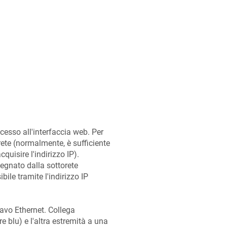
ccesso all'interfaccia web. Per
 rete (normalmente, è sufficiente
quisire l'indirizzo IP).
ssegnato dalla sottorete
bile tramite l'indirizzo IP
o Ethernet. Collega
re blu) e l'altra estremità a una