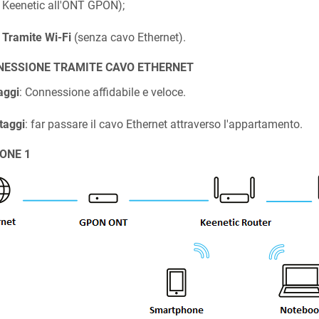
Keenetic
all'ONT GPON);
Tramite Wi-Fi
(senza cavo Ethernet).
NESSIONE TRAMITE CAVO ETHERNET
aggi
: Connessione affidabile e veloce.
taggi
: far passare il cavo Ethernet attraverso l'appartamento.
ONE 1