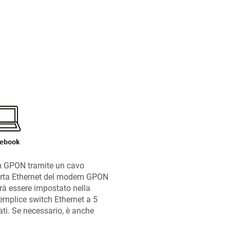
 GPON tramite un cavo
 porta Ethernet del modem GPON
à essere impostato nella
emplice switch Ethernet a 5
ti. Se necessario, è anche