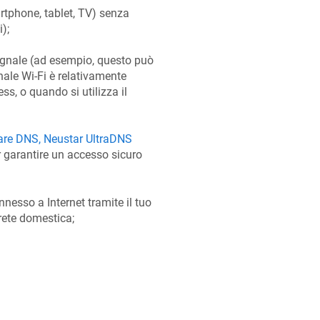
martphone, tablet, TV) senza
);
segnale (ad esempio, questo può
nale Wi-Fi è relativamente
s, o quando si utilizza il
are DNS, Neustar UltraDNS
r garantire un accesso sicuro
nesso a Internet tramite il tuo
rete domestica;