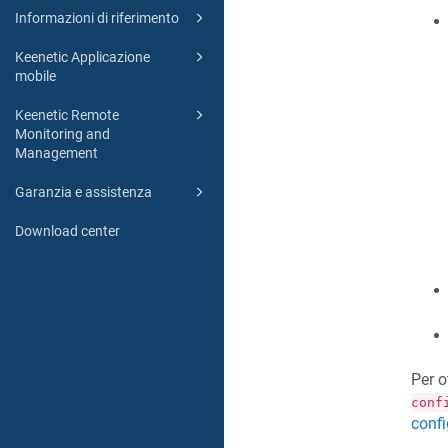
Informazioni di riferimento
Keenetic Applicazione
mobile
Keenetic Remote
Monitoring and
Management
Garanzia e assistenza
Download center
Per o
conf
confi