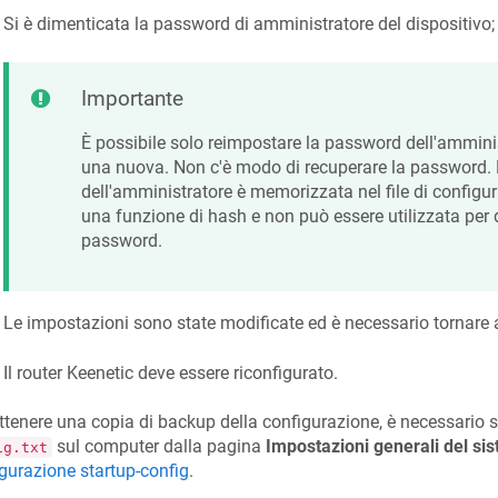
Si è dimenticata la password di amministratore del dispositivo;
Importante
È possibile solo reimpostare la password dell'amminis
una nuova. Non c'è modo di recuperare la password.
dell'amministratore è memorizzata nel file di configu
una funzione di hash e non può essere utilizzata per 
password.
Le impostazioni sono state modificate ed è necessario tornare a
Il router
Keenetic
deve essere riconfigurato.
ttenere una copia di backup della configurazione, è necessario sa
sul computer dalla pagina
Impostazioni generali del si
ig.txt
gurazione startup-config
.