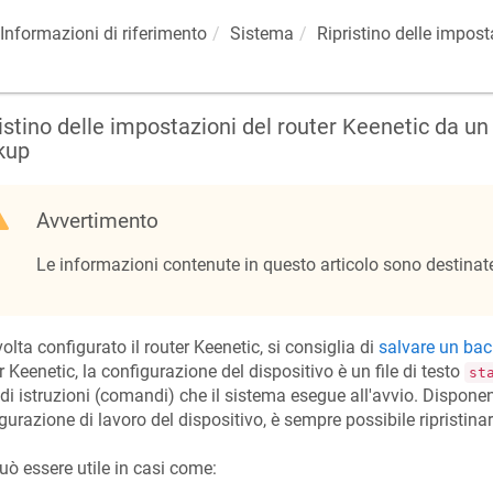
Informazioni di riferimento
Sistema
Ripristino delle impost
istino delle impostazioni del router
Keenetic
da un 
kup
Avvertimento
Le informazioni contenute in questo articolo sono destinate 
olta configurato il router
Keenetic
, si consiglia di
salvare un bac
er
Keenetic
, la configurazione del dispositivo è un file di testo
st
 di istruzioni (comandi) che il sistema esegue all'avvio. Dispone
gurazione di lavoro del dispositivo, è sempre possibile ripristina
uò essere utile in casi come: