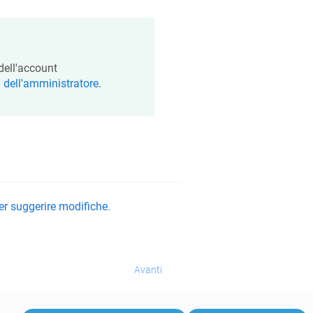
 dell'account
 dell'amministratore
.
er suggerire modifiche.
Avanti