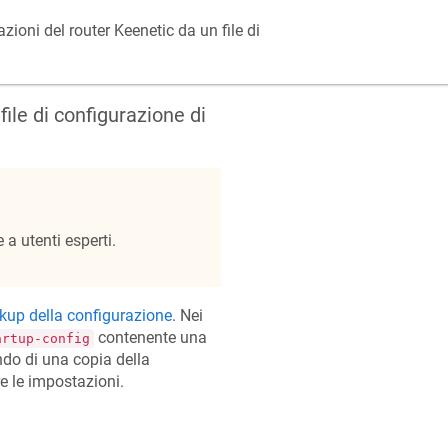
azioni del router
Keenetic
da un file di
file di configurazione di
a utenti esperti.
kup della configurazione
. Nei
contenente una
artup-config
ndo di una copia della
re le impostazioni.