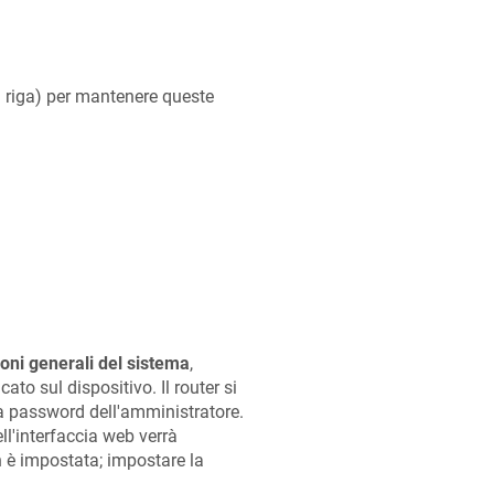
na riga) per mantenere queste
oni generali del sistema
,
cato sul dispositivo. Il router si
a password dell'amministratore.
ll'interfaccia web verrà
 è impostata; impostare la