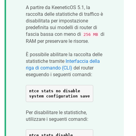
A partire da
KeeneticOS
5.1, la
raccolta delle statistiche di traffico è
disabilitata per impostazione
predefinita sui modelli di router di
fascia bassa con meno di
di
256 MB
RAM per preservare le risorse.
È possibile abilitare la raccolta delle
statistiche tramite
Interfaccia della
riga di comando (CLI)
del router
eseguendo i seguenti comandi:
ntce stats no disable

system configuration save
Per disabilitare le statistiche,
utilizzare i seguenti comandi:
ntce stats disable
