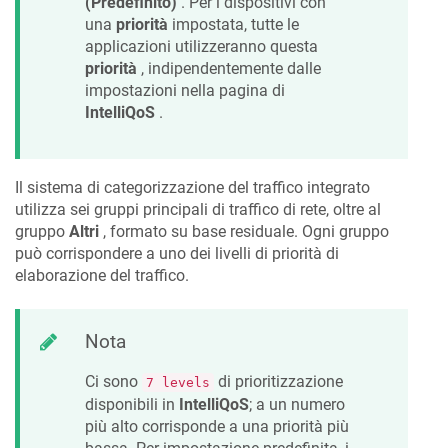
(Predefinito)
. Per i dispositivi con
una
priorità
impostata, tutte le
applicazioni utilizzeranno questa
priorità
, indipendentemente dalle
impostazioni nella pagina di
IntelliQoS
.
Il sistema di categorizzazione del traffico integrato
utilizza sei gruppi principali di traffico di rete, oltre al
gruppo
Altri
, formato su base residuale. Ogni gruppo
può corrispondere a uno dei livelli di priorità di
elaborazione del traffico.
Nota
Ci sono
di prioritizzazione
7 levels
disponibili in
IntelliQoS
; a un numero
più alto corrisponde a una priorità più