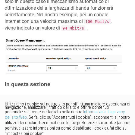
solo in questo caso il meccanismo automatico di
ottimizzazione della larghezza di banda funzionerà
correttamente. Nel nostro esempio, per un canale
Internet con una velocità massima di
,
100 Mbit/s
viene indicato un valore di
.
94 Mbit/s
In questa sezione
Vorresti fornire un feedback?
Basta cliccare qui per suggerire
modifiche.