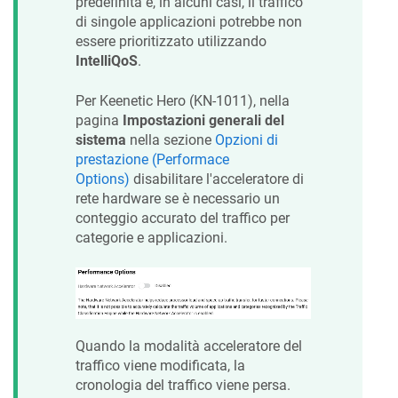
predefinita e, in alcuni casi, il traffico
di singole applicazioni potrebbe non
essere prioritizzato utilizzando
IntelliQoS
.
Per
Keenetic
Hero
(
KN-1011
), nella
pagina
Impostazioni generali del
sistema
nella sezione
Opzioni di
prestazione (Performace
Options)
disabilitare l'acceleratore di
rete hardware se è necessario un
conteggio accurato del traffico per
categorie e applicazioni.
Quando la modalità acceleratore del
traffico viene modificata, la
cronologia del traffico viene persa.