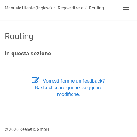
Manuale Utente (Inglese)
Regole di rete
Routing
Toggl
navig
Routing
In questa sezione
Vorresti fornire un feedback?
Basta cliccare qui per suggerire
modifiche.
© 2026 Keenetic GmbH