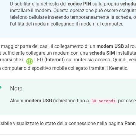
Disabilitare la richiesta del
codice PIN
sulla propria
scheda
installare il modem. Questa operazione può essere eseguit
telefono cellulare inserendo temporaneamente la scheda, o
l'utilità del modem collegando il modem al computer.
 maggior parte dei casi, il collegamento di un
modem USB
al rou
è sufficiente collegare un modem con una
scheda SIM
installat
urarsi che il
LED (
Internet
)
sul router sia acceso. Quindi, ver
 computer o dispositivo mobile collegato tramite il
Keenetic
.
Nota
Alcuni
modem USB
richiedono fino a
per esser
30 secondi
sibile visualizzare lo stato della connessione nella pagina
Panne