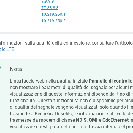
nformazioni sulla qualità della connessione, consultare l'articol
ale LTE
.
Nota
L'interfaccia web nella pagina iniziale
Pannello di controllo
non mostrare i parametri di qualità del segnale per alcuni
visualizzazione di queste informazioni dipende dal tipo di
funzionalità. Questa funzionalità non è disponibile per al
di qualità del segnale vengono visualizzati solo quando il
trasmette a
Keenetic
. Di solito, le informazioni sul livello
trasmesse da modem di classe
NDIS
,
QMI
e
CdcEthernet
, 
visualizzare questi parametri nell'interfaccia interna del pr