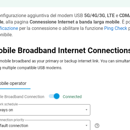
onfigurazione aggiuntiva del modem USB
5G/4G/3G
,
LTE
e
CDM
le
, alla pagina
Connessione Internet a banda larga mobile
. È p
ficazione
per la connessione o abilitare la funzione
Ping Check
p
nibile.