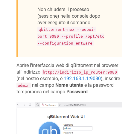
Non chiudere il processo
(sessione) nella console dopo
aver eseguito il comando
qbittorrent-nox --webui-
port=9080 --profile=/opt/etc
--configuration=entware
Aprire l'interfaccia web di qBittorrent nel browser
all'indirizzo
http://indirizzo_ip_router:9080
(nel nostro esempio, è
192.168.1.1:9080
), inserire
nel campo
Nome utente
e la password
admin
temporanea nel campo
Password
.