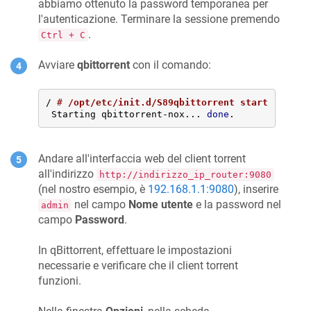
abbiamo ottenuto la password temporanea per
l'autenticazione. Terminare la sessione premendo
.
Ctrl + C
Avviare
qbittorrent
con il comando:
/ 
# 
/opt/etc/init.d/S89qbittorrent start
 Starting qbittorrent-nox... 
done
.
Andare all'interfaccia web del client torrent
all'indirizzo
http://indirizzo_ip_router:9080
(nel nostro esempio, è
192.168.1.1:9080
), inserire
nel campo
Nome utente
e la password nel
admin
campo
Password
.
In qBittorrent, effettuare le impostazioni
necessarie e verificare che il client torrent
funzioni.