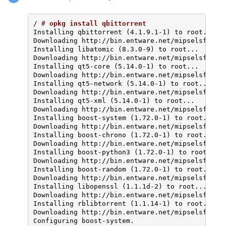
/ 
# 
opkg install qbittorrent
Installing qbittorrent (4.1.9.1-1) to root...

Downloading http://bin.entware.net/mipselsf-k3.4
Installing libatomic (8.3.0-9) to root...

Downloading http://bin.entware.net/mipselsf-k3.4
Installing qt5-core (5.14.0-1) to root...

Downloading http://bin.entware.net/mipselsf-k3.4
Installing qt5-network (5.14.0-1) to root...

Downloading http://bin.entware.net/mipselsf-k3.4
Installing qt5-xml (5.14.0-1) to root...

Downloading http://bin.entware.net/mipselsf-k3.4
Installing boost-system (1.72.0-1) to root...

Downloading http://bin.entware.net/mipselsf-k3.4
Installing boost-chrono (1.72.0-1) to root...

Downloading http://bin.entware.net/mipselsf-k3.4
Installing boost-python3 (1.72.0-1) to root...

Downloading http://bin.entware.net/mipselsf-k3.4
Installing boost-random (1.72.0-1) to root...

Downloading http://bin.entware.net/mipselsf-k3.4
Installing libopenssl (1.1.1d-2) to root...

Downloading http://bin.entware.net/mipselsf-k3.4
Installing rblibtorrent (1.1.14-1) to root...

Downloading http://bin.entware.net/mipselsf-k3.4
Configuring boost-system.
