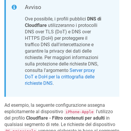
Avviso
Ove possibile, i profili pubblici
DNS di
Cloudflare
utilizzeranno i protocolli
DNS over TLS (DoT) e DNS over
HTTPS (DoH) per proteggere il
traffico DNS dall'intercettazione e
garantire la privacy dei dati delle
richieste. Per maggiori informazioni
sulla protezione delle richieste DNS,
consulta l'argomento
Server proxy
DoT e DoH per la crittografia delle
richieste DNS
.
Ad esempio, la seguente configurazione assegna
esplicitamente al dispositivo
l'utilizzo
iPhone-Apple
del profilo
Cloudflare - Filtro contenuti per adulti
in
qualsiasi segmento di rete. Le richieste del dispositivo
vengono elaborate in base al segmento