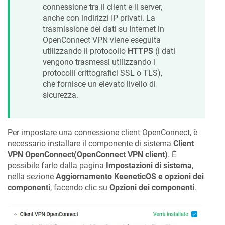
connessione tra il client e il server,
anche con indirizzi IP privati. La
trasmissione dei dati su Internet in
OpenConnect VPN viene eseguita
utilizzando il protocollo
HTTPS
(i dati
vengono trasmessi utilizzando i
protocolli crittografici SSL o TLS),
che fornisce un elevato livello di
sicurezza.
Per impostare una connessione client OpenConnect, è
necessario installare il componente di sistema
Client
VPN OpenConnect(OpenConnect VPN client)
. È
possibile farlo dalla pagina
Impostazioni di sistema
,
nella sezione
Aggiornamento
KeeneticOS
e opzioni dei
componenti
, facendo clic su
Opzioni dei componenti
.