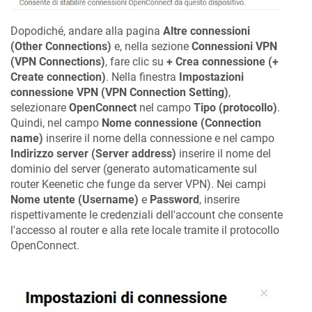
Dopodiché, andare alla pagina
Altre connessioni
(Other Connections)
e, nella sezione
Connessioni VPN
(VPN Connections)
, fare clic su
+ Crea connessione (+
Create connection)
. Nella finestra
Impostazioni
connessione VPN (VPN Connection Setting)
,
selezionare
OpenConnect
nel campo
Tipo (protocollo)
.
Quindi, nel campo
Nome connessione (Connection
name)
inserire il nome della connessione e nel campo
Indirizzo server (Server address)
inserire il nome del
dominio del server (generato automaticamente sul
router
Keenetic
che funge da server VPN). Nei campi
Nome utente (Username)
e
Password
, inserire
rispettivamente le credenziali dell'account che consente
l'accesso al router e alla rete locale tramite il protocollo
OpenConnect.