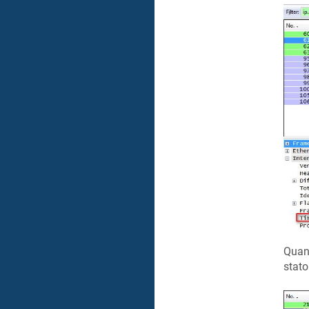
Quand
stato