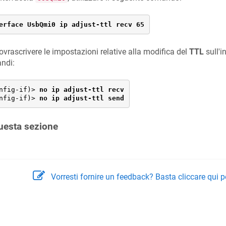
erface UsbQmi0 ip adjust-ttl recv 65
ovrascrivere le impostazioni relative alla modifica del
TTL
sull'i
ndi:
nfig-if)> 
no ip adjust-ttl recv
nfig-if)> 
no ip adjust-ttl send
uesta sezione
Vorresti fornire un feedback? Basta cliccare qui p