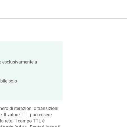
te esclusivamente a
bile solo
mero di iterazioni o transizioni
e. Il valore TTL può essere
la rete. Il campo TTL è