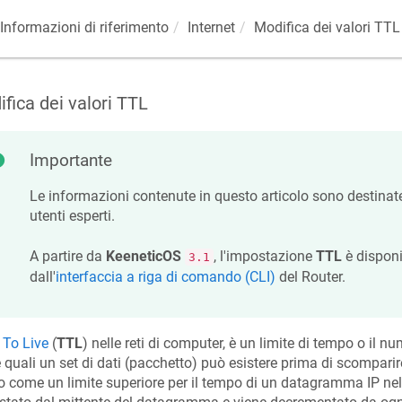
Informazioni di riferimento
Internet
Modifica dei valori TTL
fica dei valori TTL
Importante
Le informazioni contenute in questo articolo sono destina
utenti esperti.
A partire da
KeeneticOS
, l'impostazione
TTL
è disponi
3.1
dall'
interfaccia a riga di comando (CLI)
del Router.
 To Live
(
TTL
) nelle reti di computer, è un limite di tempo o il nu
e quali un set di dati (pacchetto) può esistere prima di scomparir
o come un limite superiore per il tempo di un datagramma IP nel