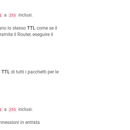
a
inclusi.
1
255
no lo stesso
TTL
come se il
amite il Router, eseguire il
o
TTL
di tutti i pacchetti per le
a
inclusi.
1
255
nnessioni in entrata