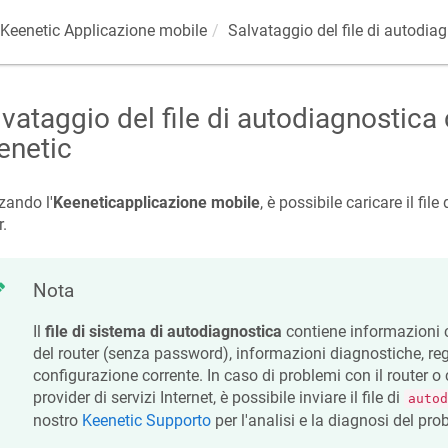
Keenetic
Applicazione mobile
Salvataggio del file di autodia
vataggio del file di autodiagnostica 
enetic
zzando l'
Keenetic
applicazione mobile
, è possibile caricare il fil
r.
Nota
Il
file di sistema di autodiagnostica
contiene informazioni 
del router (senza password), informazioni diagnostiche, regi
configurazione corrente. In caso di problemi con il router o
provider di servizi Internet, è possibile inviare il file di
autod
nostro
Keenetic
Supporto
per l'analisi e la diagnosi del pro