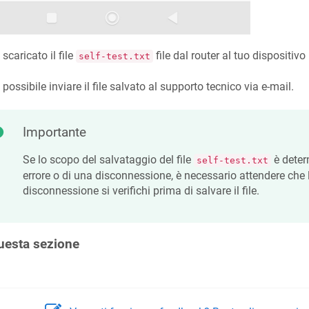
 scaricato il file
file dal router al tuo dispositivo
self-test.txt
 possibile inviare il file salvato al supporto tecnico via e-mail.
Importante
Se lo scopo del salvataggio del file
è deter
self-test.txt
errore o di una disconnessione, è necessario attendere che l'
disconnessione si verifichi prima di salvare il file.
uesta sezione