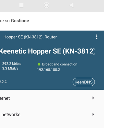
re su
Gestione
: