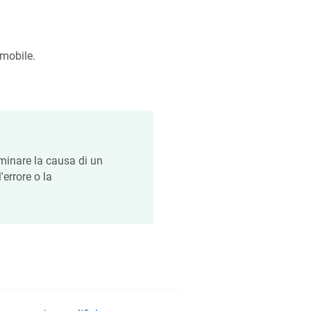
 mobile.
minare la causa di un
errore o la