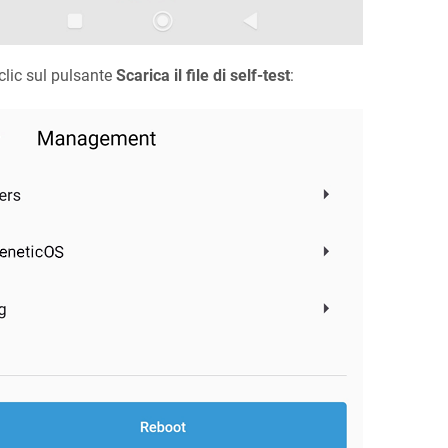
clic sul pulsante
Scarica il file di self-test
: