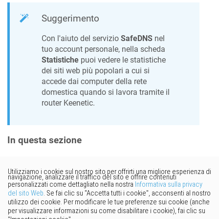
Suggerimento
Con l'aiuto del servizio
SafeDNS
nel
tuo account personale, nella scheda
Statistiche
puoi vedere le statistiche
dei siti web più popolari a cui si
accede dai computer della rete
domestica quando si lavora tramite il
router
Keenetic
.
In questa sezione
Vorresti fornire un feedback?
Basta cliccare qui per suggerire
modifiche.