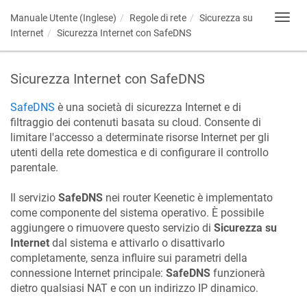
Manuale Utente (Inglese)
Regole di rete
Sicurezza su
Toggl
navig
Internet
Sicurezza Internet con SafeDNS
Sicurezza Internet con SafeDNS
SafeDNS
è una società di sicurezza Internet e di
filtraggio dei contenuti basata su cloud. Consente di
limitare l'accesso a determinate risorse Internet per gli
utenti della rete domestica e di configurare il controllo
parentale.
Il servizio
SafeDNS
nei router
Keenetic
è implementato
come componente del sistema operativo. È possibile
aggiungere o rimuovere questo servizio di
Sicurezza su
Internet
dal sistema e attivarlo o disattivarlo
completamente, senza influire sui parametri della
connessione Internet principale:
SafeDNS
funzionerà
dietro qualsiasi NAT e con un indirizzo IP dinamico.