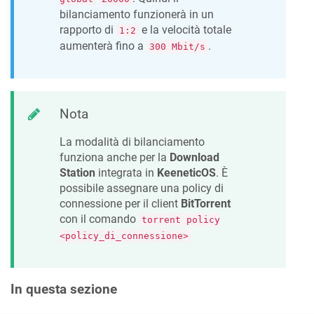
bilanciamento funzionerà in un
rapporto di
e la velocità totale
1:2
aumenterà fino a
.
300 Mbit/s
Nota
La modalità di bilanciamento
funziona anche per la
Download
Station
integrata in
KeeneticOS
. È
possibile assegnare una policy di
connessione per il client
BitTorrent
con il comando
torrent policy
<policy_di_connessione>
In questa sezione