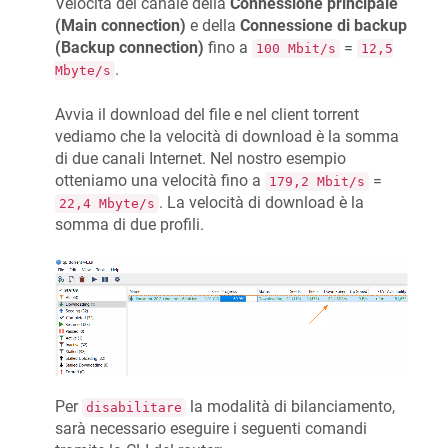
Velocità del canale della
Connessione principale
(Main connection)
e della
Connessione di backup
(Backup connection)
fino a
=
100 Mbit/s
12,5
.
Mbyte/s
Avvia il download del file e nel client torrent
vediamo che la velocità di download è la somma
di due canali Internet. Nel nostro esempio
otteniamo una velocità fino a
=
179,2 Mbit/s
. La velocità di download è la
22,4 Mbyte/s
somma di due profili.
Per
la modalità di bilanciamento,
disabilitare
sarà necessario eseguire i seguenti comandi