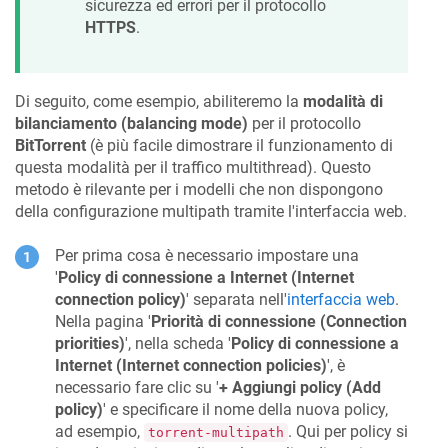
sicurezza ed errori per il protocollo
HTTPS
.
Di seguito, come esempio, abiliteremo la
modalità di
bilanciamento (balancing mode)
per il protocollo
BitTorrent
(è più facile dimostrare il funzionamento di
questa modalità per il traffico multithread). Questo
metodo è rilevante per i modelli che non dispongono
della configurazione multipath tramite l'interfaccia web.
Per prima cosa è necessario impostare una
'
Policy di connessione a Internet (Internet
connection policy)
' separata nell'
interfaccia web
.
Nella pagina '
Priorità di connessione (Connection
priorities)
', nella scheda '
Policy di connessione a
Internet (Internet connection policies)
', è
necessario fare clic su '
+ Aggiungi policy (Add
policy)
' e specificare il nome della nuova policy,
ad esempio,
. Qui per policy si
torrent-multipath