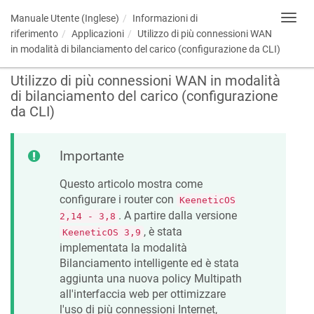
Manuale Utente (Inglese)
Informazioni di
Toggl
navig
riferimento
Applicazioni
Utilizzo di più connessioni WAN
in modalità di bilanciamento del carico (configurazione da CLI)
Utilizzo di più connessioni WAN in modalità
di bilanciamento del carico (configurazione
da CLI)
Importante
Questo articolo mostra come
configurare i router con
KeeneticOS
. A partire dalla versione
2,14 - 3,8
, è stata
KeeneticOS
3,9
implementata la modalità
Bilanciamento intelligente ed è stata
aggiunta una nuova policy Multipath
all'interfaccia web per ottimizzare
l'uso di più connessioni Internet,