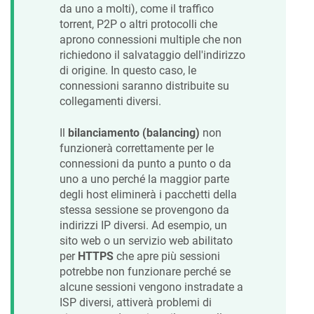
da uno a molti), come il traffico
torrent, P2P o altri protocolli che
aprono connessioni multiple che non
richiedono il salvataggio dell'indirizzo
di origine. In questo caso, le
connessioni saranno distribuite su
collegamenti diversi.
Il
bilanciamento (balancing)
non
funzionerà correttamente per le
connessioni da punto a punto o da
uno a uno perché la maggior parte
degli host eliminerà i pacchetti della
stessa sessione se provengono da
indirizzi IP diversi. Ad esempio, un
sito web o un servizio web abilitato
per
HTTPS
che apre più sessioni
potrebbe non funzionare perché se
alcune sessioni vengono instradate a
ISP diversi, attiverà problemi di