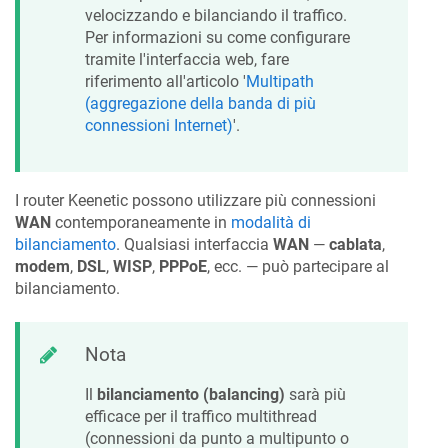
velocizzando e bilanciando il traffico.
Per informazioni su come configurare
tramite l'interfaccia web, fare
riferimento all'articolo '
Multipath
(aggregazione della banda di più
connessioni Internet)
'.
I router
Keenetic
possono utilizzare più connessioni
WAN
contemporaneamente in
modalità di
bilanciamento
. Qualsiasi interfaccia
WAN
—
cablata
,
modem
,
DSL
,
WISP
,
PPPoE
, ecc. — può partecipare al
bilanciamento.
Nota
Il
bilanciamento (balancing)
sarà più
efficace per il traffico multithread
(connessioni da punto a multipunto o