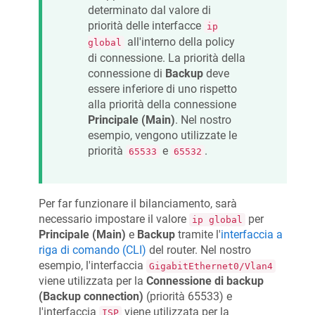
determinato dal valore di
priorità delle interfacce
ip
all'interno della policy
global
di connessione. La priorità della
connessione di
Backup
deve
essere inferiore di uno rispetto
alla priorità della connessione
Principale (Main)
. Nel nostro
esempio, vengono utilizzate le
priorità
e
.
65533
65532
Per far funzionare il bilanciamento, sarà
necessario impostare il valore
per
ip global
Principale (Main)
e
Backup
tramite l'
interfaccia a
riga di comando (CLI)
del router. Nel nostro
esempio, l'interfaccia
GigabitEthernet0/Vlan4
viene utilizzata per la
Connessione di backup
(Backup connection)
(priorità 65533) e
l'interfaccia
viene utilizzata per la
ISP