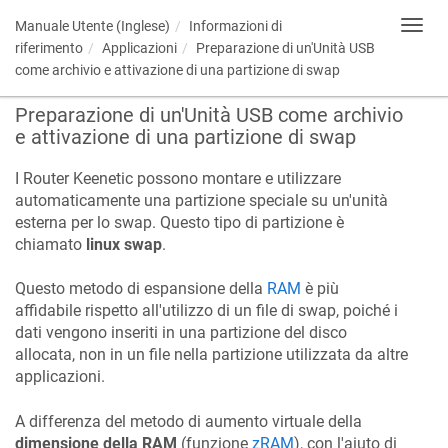
Manuale Utente (Inglese)
Informazioni di
Toggl
navig
riferimento
Applicazioni
Preparazione di un'Unità USB
come archivio e attivazione di una partizione di swap
Preparazione di un'Unità USB come archivio
e attivazione di una partizione di swap
I Router
Keenetic
possono montare e utilizzare
automaticamente una partizione speciale su un'unità
esterna per lo swap. Questo tipo di partizione è
chiamato
linux swap
.
Questo metodo di espansione della
RAM
è più
affidabile rispetto all'utilizzo di un file di swap, poiché i
dati vengono inseriti in una partizione del disco
allocata, non in un file nella partizione utilizzata da altre
applicazioni.
A differenza del metodo di aumento virtuale della
dimensione della RAM
(funzione
zRAM
), con l'aiuto di