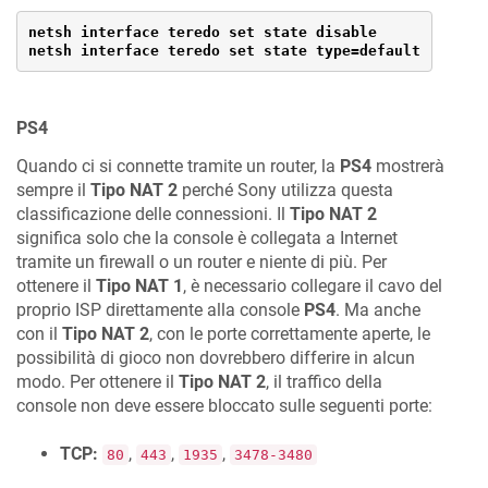
netsh interface teredo set state disable

netsh interface teredo set state type=default
PS4
Quando ci si connette tramite un router, la
PS4
mostrerà
sempre il
Tipo NAT 2
perché Sony utilizza questa
classificazione delle connessioni. Il
Tipo NAT 2
significa solo che la console è collegata a Internet
tramite un firewall o un router e niente di più. Per
ottenere il
Tipo NAT 1
, è necessario collegare il cavo del
proprio ISP direttamente alla console
PS4
. Ma anche
con il
Tipo NAT 2
, con le porte correttamente aperte, le
possibilità di gioco non dovrebbero differire in alcun
modo. Per ottenere il
Tipo NAT 2
, il traffico della
console non deve essere bloccato sulle seguenti porte:
TCP:
,
,
,
80
443
1935
3478-3480