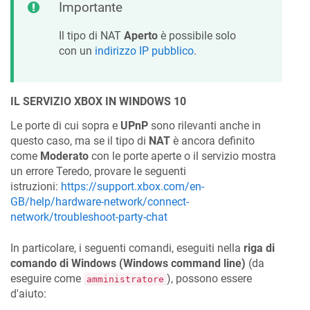
Importante
Il tipo di NAT
Aperto
è possibile solo
con un
indirizzo IP pubblico
.
IL SERVIZIO XBOX IN WINDOWS 10
Le porte di cui sopra e
UPnP
sono rilevanti anche in
questo caso, ma se il tipo di
NAT
è ancora definito
come
Moderato
con le porte aperte o il servizio mostra
un errore Teredo, provare le seguenti
istruzioni:
https://support.xbox.com/en-
GB/help/hardware-network/connect-
network/troubleshoot-party-chat
In particolare, i seguenti comandi, eseguiti nella
riga di
comando di Windows (Windows command line)
(da
eseguire come
), possono essere
amministratore
d'aiuto: