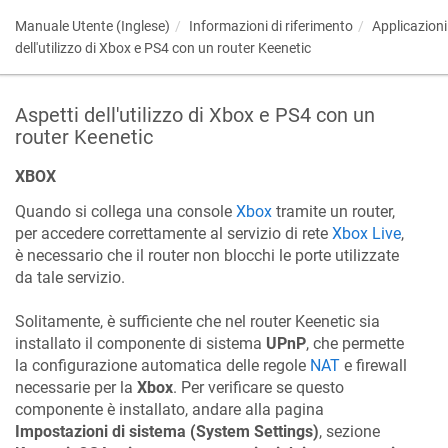
Manuale Utente (Inglese)
Informazioni di riferimento
Applicazioni
dell'utilizzo di Xbox e PS4 con un router
Keenetic
Aspetti dell'utilizzo di Xbox e PS4 con un
router
Keenetic
XBOX
Quando si collega una console
Xbox
tramite un router,
per accedere correttamente al servizio di rete
Xbox Live
,
è necessario che il router non blocchi le porte utilizzate
da tale servizio.
Solitamente, è sufficiente che nel router
Keenetic
sia
installato il componente di sistema
UPnP
, che permette
la configurazione automatica delle regole
NAT
e firewall
necessarie per la
Xbox
. Per verificare se questo
componente è installato, andare alla pagina
Impostazioni di sistema (System Settings)
, sezione