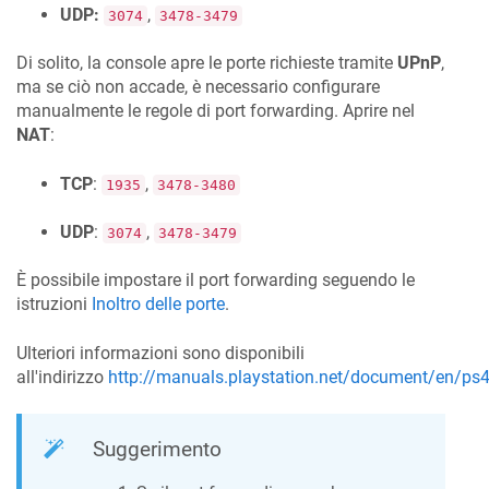
UDP:
,
3074
3478-3479
Di solito, la console apre le porte richieste tramite
UPnP
,
ma se ciò non accade, è necessario configurare
manualmente le regole di port forwarding. Aprire nel
NAT
:
TCP
:
,
1935
3478-3480
UDP
:
,
3074
3478-3479
È possibile impostare il port forwarding seguendo le
istruzioni
Inoltro delle porte
.
Ulteriori informazioni sono disponibili
all'indirizzo
http://manuals.playstation.net/document/en/ps4
Suggerimento