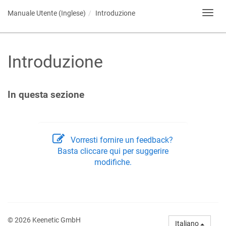
Manuale Utente (Inglese)
Introduzione
Toggl
navig
Introduzione
In questa sezione
Vorresti fornire un feedback?
Basta cliccare qui per suggerire
modifiche.
© 2026 Keenetic GmbH
Italiano