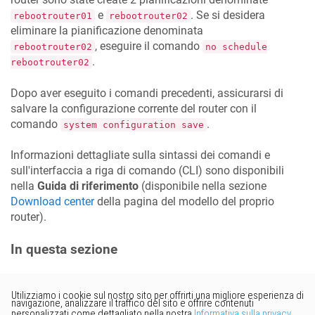
e
. Se si desidera
rebootrouter01
rebootrouter02
eliminare la pianificazione denominata
, eseguire il comando
rebootrouter02
no schedule
.
rebootrouter02
Dopo aver eseguito i comandi precedenti, assicurarsi di
salvare la configurazione corrente del router con il
comando
.
system configuration save
Informazioni dettagliate sulla sintassi dei comandi e
sull'interfaccia a riga di comando (CLI) sono disponibili
nella
Guida di riferimento
(disponibile nella sezione
Download center
della pagina del modello del proprio
router).
In questa sezione
Vorresti fornire un feedback?