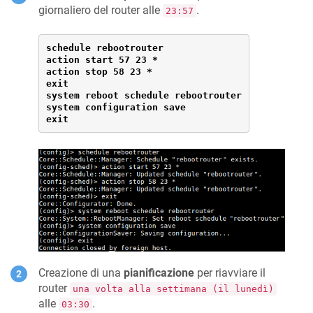
giornaliero del router alle
.
23:57
schedule rebootrouter

action start 57 23 *

action stop 58 23 *

exit

system reboot schedule rebootrouter

system configuration save

exit
Creazione di una
pianificazione
per riavviare il
router
una volta alla settimana (il lunedì)
alle
.
03:30