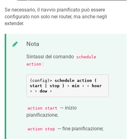
Se necessario, il riavvio pianificato può essere
configurato non solo nei router, ma anche negli
extender.
Nota
Sintassi del comando
schedule
:
action
(config)> 
schedule action ( 
start | stop ) ‹ min › ‹ hour 
› ‹ dow ›
— inizio
action start
pianificazione;
— fine pianificazione;
action stop