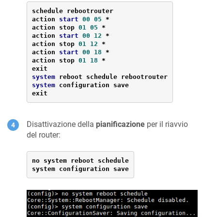
schedule rebootrouter

action 
start
00
05
*
action stop 
01
05
*
action 
start
00
12
*
action stop 
01
12
*
action 
start
00
18
*
action stop 
01
18
*
system
system
 configuration save

exit
Disattivazione della
pianificazione
per il riavvio
del router:
no system reboot schedule

system configuration save