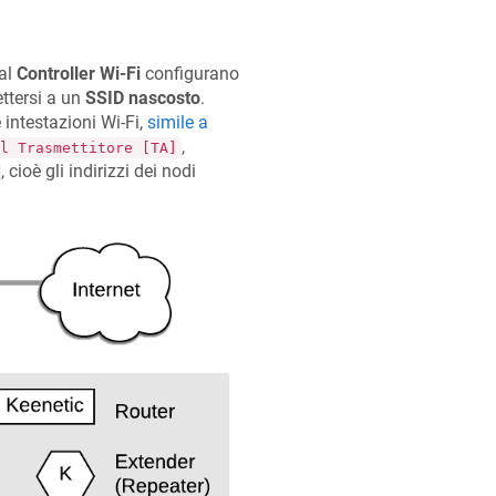
dal
Controller Wi-Fi
configurano
ttersi a un
SSID nascosto
.
 intestazioni Wi-Fi,
simile a
,
l Trasmettitore [TA]
, cioè gli indirizzi dei nodi