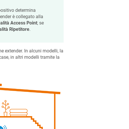
positivo determina
ender è collegato alla
lità Access Point
; se
lità Ripetitore
.
 extender. In alcuni modelli, la
se, in altri modelli tramite la