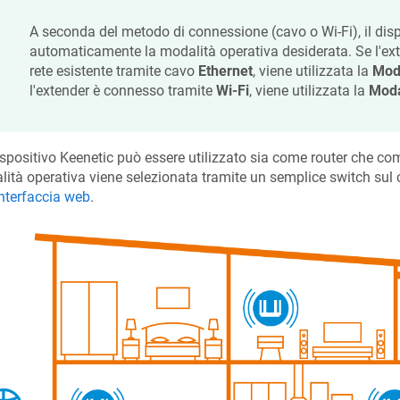
A seconda del metodo di connessione (cavo o Wi-Fi), il dis
automaticamente la modalità operativa desiderata. Se l'ext
rete esistente tramite cavo
Ethernet
, viene utilizzata la
Moda
l'extender è connesso tramite
Wi-Fi
, viene utilizzata la
Moda
spositivo
Keenetic
può essere utilizzato sia come router che come
ità operativa viene selezionata tramite un semplice switch sul ca
nterfaccia web
.