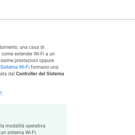
rtamento, una casa di
vi come extender Wi-Fi a un
massime prestazioni oppure
l
Sistema Wi-Fi
formano una
zata dal
Controller del Sistema
?
.
la modalità operativa
 un sistema Wi-Fi.