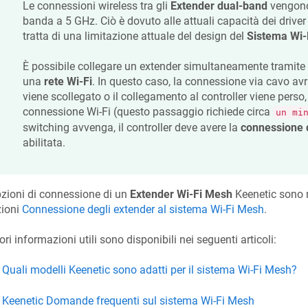
Le connessioni wireless tra gli
Extender dual-band
vengono 
banda a 5 GHz. Ciò è dovuto alle attuali capacità dei driver
tratta di una limitazione attuale del design del
Sistema Wi-
È possibile collegare un extender simultaneamente tramite
una
rete Wi-Fi
. In questo caso, la connessione via cavo avrà
viene scollegato o il collegamento al controller viene perso, 
connessione Wi-Fi (questo passaggio richiede circa
un mi
switching avvenga, il controller deve avere la
connessione d
abilitata.
zioni di connessione di un
Extender Wi-Fi Mesh
Keenetic
sono m
zioni
Connessione degli extender al sistema Wi-Fi Mesh
.
iori informazioni utili sono disponibili nei seguenti articoli:
Quali modelli
Keenetic
sono adatti per il sistema Wi-Fi Mesh?
Keenetic
Domande frequenti sul sistema Wi-Fi Mesh