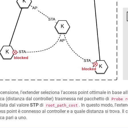
ccensione, l'extender seleziona l'access point ottimale in base al
ca (distanza dal controller) trasmessa nel pacchetto di
Probe r
lata dal valore
STP
di
. In questo modo, l'exten
root_path_cost
ess point è connesso al controller e a quale distanza si trova. Il 
ca pari a uno.