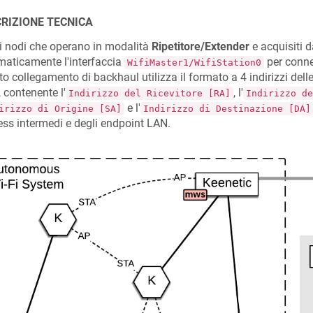
RIZIONE TECNICA
 i nodi che operano in modalità
Ripetitore/Extender
e acquisiti 
aticamente l'interfaccia
per conne
WifiMaster1/WifiStation0
o collegamento di backhaul utilizza il formato a 4 indirizzi delle
, contenente l'
, l'
Indirizzo del Ricevitore [RA]
Indirizzo de
e l'
irizzo di Origine [SA]
Indirizzo di Destinazione [DA]
ess intermedi e degli endpoint LAN.