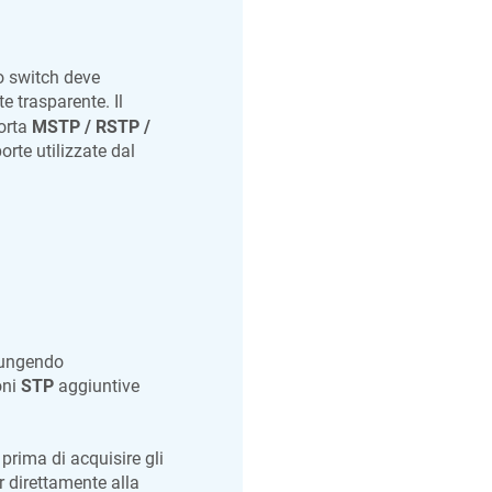
o switch deve
trasparente. Il
porta
MSTP / RSTP /
orte utilizzate dal
iungendo
oni
STP
aggiuntive
prima di acquisire gli
r direttamente alla