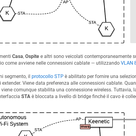
gmenti
Casa
,
Ospite
e altri sono veicolati contemporaneamente su
io come avviene nelle connessioni cablate — utilizzando
VLAN 
ni segmento, il
protocollo STP
è abilitato per fornire una selezi
li extender. Viene data preferenza alle connessioni cablate. Qu
 viene comunque stabilita una connessione wireless. Tuttavia, la
interfaccia
STA
è bloccata a livello di bridge finché il cavo è coll