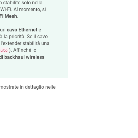
stabilite solo nella
 Wi-Fi. Al momento, si
Fi Mesh
.
 un
cavo Ethernet
e
 la priorità. Se il cavo
l'extender stabilirà una
). Affinché lo
nuto
i backhaul wireless
ostrate in dettaglio nelle