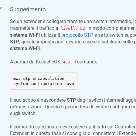
Suggerimento
Se un extender è collegato tramite uno switch intermedio, l
trasmettere il traffico a
in modo completamente 
livello L2
sistema Wi-Fi
utilizza il
protocollo STP
, e se lo switch sup
STP
, queste impostazioni devono essere disabilitate sulle p
sistema Wi-Fi
.
A partire da
KeeneticOS
, il comando
4.3
system
 configuration save
Il suo scopo è nascondere
STP
dagli switch intermedi agg
un'intestazione. Questo ti permetterà di evitare configurazi
sugli switch.
Il comando specificato deve essere applicato sul Controller 
Extender. In questa fase si consiglia di connettere l'Extende