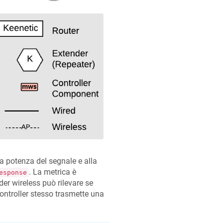
la potenza del segnale e alla
. La metrica è
esponse
der wireless può rilevare se
controller stesso trasmette una