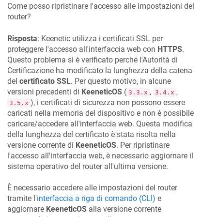
Come posso ripristinare l'accesso alle impostazioni del
router?
Risposta
:
Keenetic
utilizza i certificati SSL per
proteggere l'accesso all'interfaccia web con
HTTPS
.
Questo problema si è verificato perché l'Autorità di
Certificazione ha modificato la lunghezza della catena
del
certificato SSL
. Per questo motivo, in alcune
versioni precedenti di
KeeneticOS
(
,
,
3.3.x
3.4.x
), i certificati di sicurezza non possono essere
3.5.x
caricati nella memoria del dispositivo e non è possibile
caricare/accedere all'interfaccia web. Questa modifica
della lunghezza del certificato è stata risolta nella
versione corrente di
KeeneticOS
. Per ripristinare
l'accesso all'interfaccia web, è necessario aggiornare il
sistema operativo del router all'ultima versione.
È necessario accedere alle impostazioni del router
tramite l'
interfaccia a riga di comando (CLI)
e
aggiornare
KeeneticOS
alla versione corrente