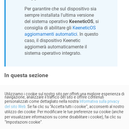
Per garantire che sul dispositivo sia
sempre installata l'ultima versione
del sistema operativo
KeeneticOS
, si
consiglia di abilitare gli
KeeneticOS
aggiornamenti automatici
. In questo
caso, il dispositivo
Keenetic
aggiornerà automaticamente il
sistema operativo integrato.
In questa sezione
Vorresti fornire un feedback?
Basta cliccare qui per suggerire
modifiche.