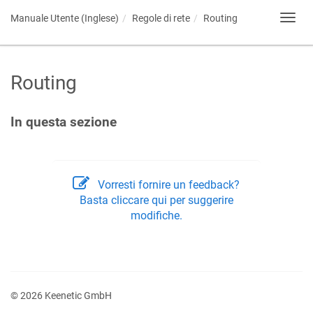
Manuale Utente (Inglese)
Regole di rete
Routing
Toggl
navig
Routing
In questa sezione
Vorresti fornire un feedback?
Basta cliccare qui per suggerire
modifiche.
© 2026 Keenetic GmbH