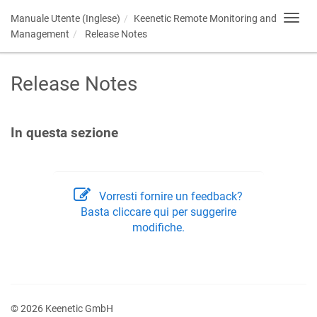
Manuale Utente (Inglese)
Keenetic
Remote Monitoring and
Toggl
navig
Management
Release Notes
Release Notes
In questa sezione
Vorresti fornire un feedback?
Basta cliccare qui per suggerire
modifiche.
© 2026 Keenetic GmbH