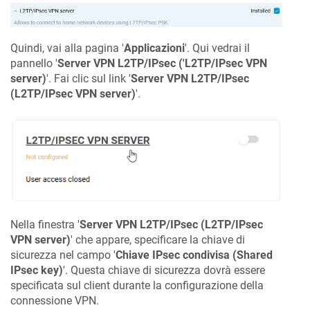
Quindi, vai alla pagina '
Applicazioni
'. Qui vedrai il
pannello '
Server VPN L2TP/IPsec ('L2TP/IPsec VPN
server)
'. Fai clic sul link '
Server VPN L2TP/IPsec
(L2TP/IPsec VPN server)
'.
Nella finestra '
Server VPN L2TP/IPsec (L2TP/IPsec
VPN server)
' che appare, specificare la chiave di
sicurezza nel campo '
Chiave IPsec condivisa (Shared
IPsec key)
'. Questa chiave di sicurezza dovrà essere
specificata sul client durante la configurazione della
connessione VPN.