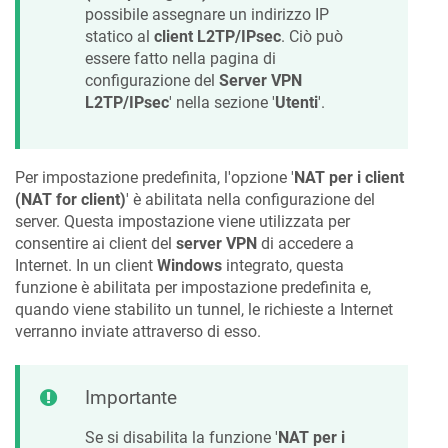
possibile assegnare un indirizzo IP
statico al
client L2TP/IPsec
. Ciò può
essere fatto nella pagina di
configurazione del
Server VPN
L2TP/IPsec
' nella sezione '
Utenti
'.
Per impostazione predefinita, l'opzione '
NAT per i client
(NAT for client)
' è abilitata nella configurazione del
server. Questa impostazione viene utilizzata per
consentire ai client del
server VPN
di accedere a
Internet. In un client
Windows
integrato, questa
funzione è abilitata per impostazione predefinita e,
quando viene stabilito un tunnel, le richieste a Internet
verranno inviate attraverso di esso.
Importante
Se si disabilita la funzione '
NAT per i