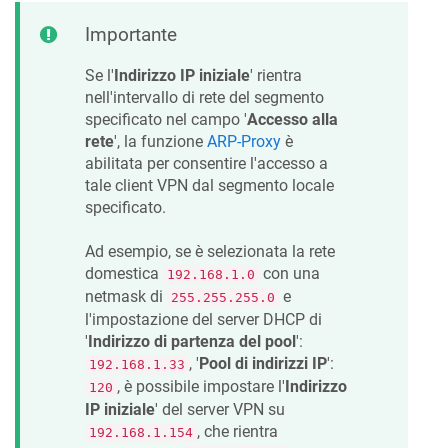
Importante
Se l'
Indirizzo IP iniziale
' rientra
nell'intervallo di rete del segmento
specificato nel campo '
Accesso alla
rete
', la funzione
ARP-Proxy
è
abilitata per consentire l'accesso a
tale client VPN dal segmento locale
specificato.
Ad esempio, se è selezionata la rete
domestica
con una
192.168.1.0
netmask di
e
255.255.255.0
l'impostazione del server DHCP di
'
Indirizzo di partenza del pool
':
, '
Pool di indirizzi IP
':
192.168.1.33
, è possibile impostare l'
Indirizzo
120
IP iniziale
' del server VPN su
, che rientra
192.168.1.154