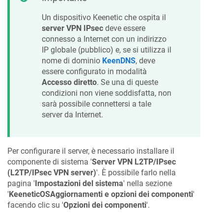
Un dispositivo
Keenetic
che ospita il
server VPN IPsec
deve essere
connesso a Internet con un indirizzo
IP globale (pubblico) e, se si utilizza il
nome di dominio
KeenDNS
, deve
essere configurato in modalità
Accesso diretto
. Se una di queste
condizioni non viene soddisfatta, non
sarà possibile connettersi a tale
server da Internet.
Per configurare il server, è necessario installare il
componente di sistema '
Server VPN L2TP/IPsec
(L2TP/IPsec VPN server)
'. È possibile farlo nella
pagina '
Impostazioni del sistema
' nella sezione
'
KeeneticOS
Aggiornamenti e opzioni dei componenti
'
facendo clic su '
Opzioni dei componenti
'.