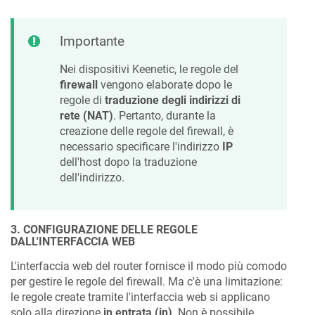
Importante
Nei dispositivi
Keenetic
, le regole del
firewall
vengono elaborate dopo le
regole di
traduzione degli indirizzi di
rete (NAT)
. Pertanto, durante la
creazione delle regole del firewall, è
necessario specificare l'indirizzo
IP
dell'host dopo la traduzione
dell'indirizzo.
3. CONFIGURAZIONE DELLE REGOLE
DALL'INTERFACCIA WEB
L'interfaccia web del router fornisce il modo più comodo
per gestire le regole del firewall. Ma c'è una limitazione:
le regole create tramite l'interfaccia web si applicano
solo alla direzione
in entrata (in)
. Non è possibile