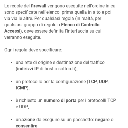
Le regole del
firewall
vengono eseguite nell'ordine in cui
sono specificate nell'elenco: prima quella in alto e poi
via via le altre. Per qualsiasi regola (in realtà, per
qualsiasi gruppo di regole o
Elenco di Controllo
Accessi
), deve essere definita l'interfaccia su cui
verranno eseguite.
Ogni regola deve specificare:
una rete di origine e destinazione del traffico
(
indirizzi IP
di host o sottoreti);
un protocollo per la configurazione (
TCP
,
UDP
,
ICMP
);
è richiesto un
numero di porta
per i protocolli TCP
e UDP;
un'
azione
da eseguire su un pacchetto:
negare
o
consentire
.