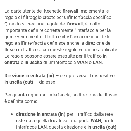
La parte utente del
Keenetic
firewall
implementa le
regole di filtraggio create per un'interfaccia specifica.
Quando si crea una regola del
firewall
, è molto
importante definire correttamente l'interfaccia per la
quale verrà creata. Il fatto è che l'associazione delle
regole all'interfaccia definisce anche la direzione del
flusso di traffico a cui queste regole verranno applicate.
Le regole possono essere eseguite per il traffico
in
entrata
o
in uscita
di un'interfaccia
WAN
o
LAN
.
Direzione in entrata (in)
— sempre verso il dispositivo,
in uscita (out)
— da esso.
Per quanto riguarda l'interfaccia, la direzione del flusso
è definita come:
direzione in entrata (in)
per il traffico dalla rete
esterna a quella locale su una porta
WAN
, per le
interfacce
LAN
, questa direzione è
in uscita (out)
;