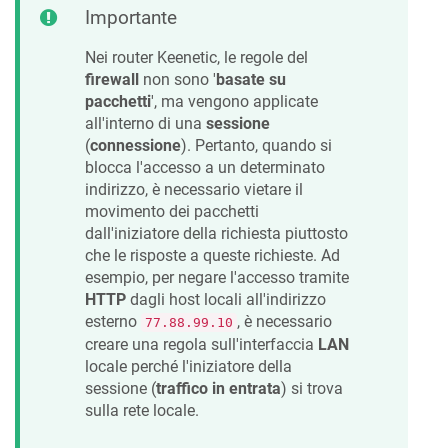
Importante
Nei router
Keenetic
, le regole del
firewall
non sono '
basate su
pacchetti
', ma vengono applicate
all'interno di una
sessione
(
connessione
). Pertanto, quando si
blocca l'accesso a un determinato
indirizzo, è necessario vietare il
movimento dei pacchetti
dall'iniziatore della richiesta piuttosto
che le risposte a queste richieste. Ad
esempio, per negare l'accesso tramite
HTTP
dagli host locali all'indirizzo
esterno
, è necessario
77.88.99.10
creare una regola sull'interfaccia
LAN
locale perché l'iniziatore della
sessione (
traffico in entrata
) si trova
sulla rete locale.