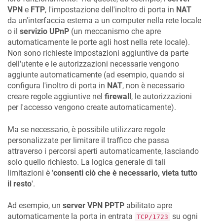
VPN
e
FTP
, l'impostazione dell'inoltro di porta in
NAT
da un'interfaccia esterna a un computer nella rete locale
o il
servizio UPnP
(un meccanismo che apre
automaticamente le porte agli host nella rete locale).
Non sono richieste impostazioni aggiuntive da parte
dell'utente e le autorizzazioni necessarie vengono
aggiunte automaticamente (ad esempio, quando si
configura l'inoltro di porta in
NAT
, non è necessario
creare regole aggiuntive nel
firewall
, le autorizzazioni
per l'accesso vengono create automaticamente).
Ma se necessario, è possibile utilizzare regole
personalizzate per limitare il traffico che passa
attraverso i percorsi aperti automaticamente, lasciando
solo quello richiesto. La logica generale di tali
limitazioni è '
consenti ciò che è necessario, vieta tutto
il resto
'.
Ad esempio, un
server VPN PPTP
abilitato apre
automaticamente la porta in entrata
su ogni
TCP/1723