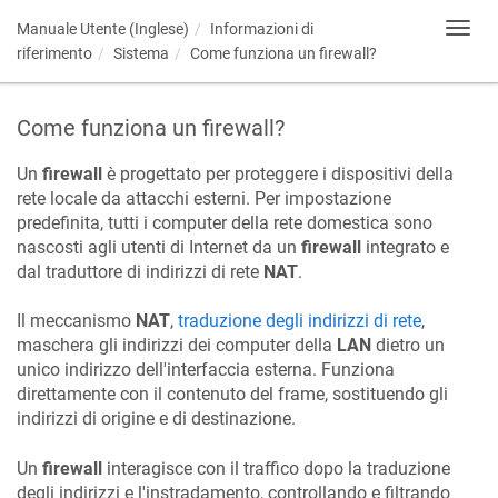
Manuale Utente (Inglese)
Informazioni di
Toggl
navig
riferimento
Sistema
Come funziona un firewall?
Come funziona un firewall?
Un
firewall
è progettato per proteggere i dispositivi della
rete locale da attacchi esterni. Per impostazione
predefinita, tutti i computer della rete domestica sono
nascosti agli utenti di Internet da un
firewall
integrato e
dal traduttore di indirizzi di rete
NAT
.
Il meccanismo
NAT
,
traduzione degli indirizzi di rete
,
maschera gli indirizzi dei computer della
LAN
dietro un
unico indirizzo dell'interfaccia esterna. Funziona
direttamente con il contenuto del frame, sostituendo gli
indirizzi di origine e di destinazione.
Un
firewall
interagisce con il traffico dopo la traduzione
degli indirizzi e l'instradamento, controllando e filtrando