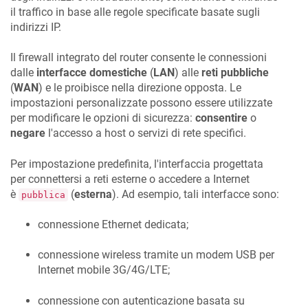
il traffico in base alle regole specificate basate sugli
indirizzi IP.
Il firewall integrato del router consente le connessioni
dalle
interfacce domestiche
(
LAN
) alle
reti pubbliche
(
WAN
) e le proibisce nella direzione opposta. Le
impostazioni personalizzate possono essere utilizzate
per modificare le opzioni di sicurezza:
consentire
o
negare
l'accesso a host o servizi di rete specifici.
Per impostazione predefinita, l'interfaccia progettata
per connettersi a reti esterne o accedere a Internet
è
(
esterna
). Ad esempio, tali interfacce sono:
pubblica
connessione Ethernet dedicata;
connessione wireless tramite un modem USB per
Internet mobile 3G/4G/LTE;
connessione con autenticazione basata su