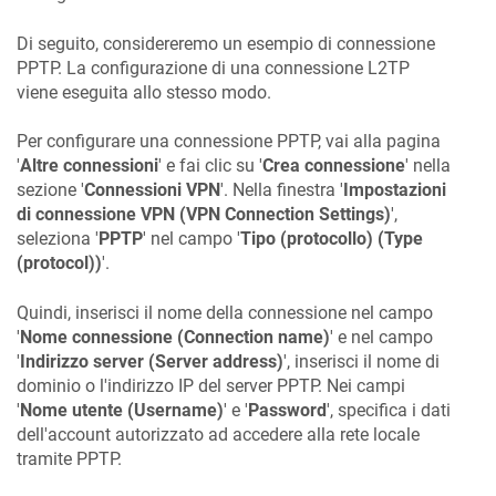
Di seguito, considereremo un esempio di connessione
PPTP. La configurazione di una connessione L2TP
viene eseguita allo stesso modo.
Per configurare una connessione PPTP, vai alla pagina
'
Altre connessioni
' e fai clic su '
Crea connessione
' nella
sezione '
Connessioni VPN
'. Nella finestra '
Impostazioni
di connessione VPN (VPN Connection Settings)
',
seleziona '
PPTP
' nel campo '
Tipo (protocollo) (Type
(protocol))
'.
Quindi, inserisci il nome della connessione nel campo
'
Nome connessione (Connection name)
' e nel campo
'
Indirizzo server (Server address)
', inserisci il nome di
dominio o l'indirizzo IP del server PPTP. Nei campi
'
Nome utente (Username)
' e '
Password
', specifica i dati
dell'account autorizzato ad accedere alla rete locale
tramite PPTP.