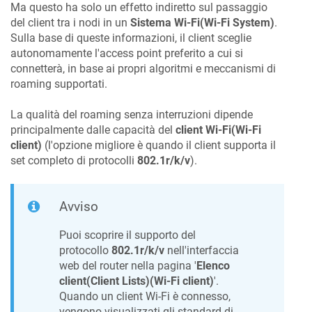
Ma questo ha solo un effetto indiretto sul passaggio
del client tra i nodi in un
Sistema Wi-Fi(Wi-Fi System)
.
Sulla base di queste informazioni, il client sceglie
autonomamente l'access point preferito a cui si
connetterà, in base ai propri algoritmi e meccanismi di
roaming supportati.
La qualità del roaming senza interruzioni dipende
principalmente dalle capacità del
client Wi-Fi(Wi-Fi
client)
(l'opzione migliore è quando il client supporta il
set completo di protocolli
802.1r/k/v
).
Avviso
Puoi scoprire il supporto del
protocollo
802.1r/k/v
nell'interfaccia
web del router nella pagina '
Elenco
client(Client Lists)(Wi-Fi client)
'.
Quando un client Wi-Fi è connesso,
vengono visualizzati gli standard di