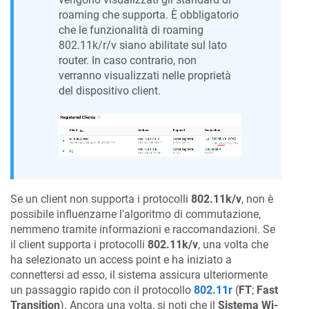
roaming che supporta. È obbligatorio
che le funzionalità di roaming
802.11k/r/v siano abilitate sul lato
router. In caso contrario, non
verranno visualizzati nelle proprietà
del dispositivo client.
Se un client non supporta i protocolli
802.11k/v
, non è
possibile influenzarne l'algoritmo di commutazione,
nemmeno tramite informazioni e raccomandazioni. Se
il client supporta i protocolli
802.11k/v
, una volta che
ha selezionato un access point e ha iniziato a
connettersi ad esso, il sistema assicura ulteriormente
un passaggio rapido con il protocollo
802.11r
(
FT
;
Fast
Transition
). Ancora una volta, si noti che il
Sistema Wi-