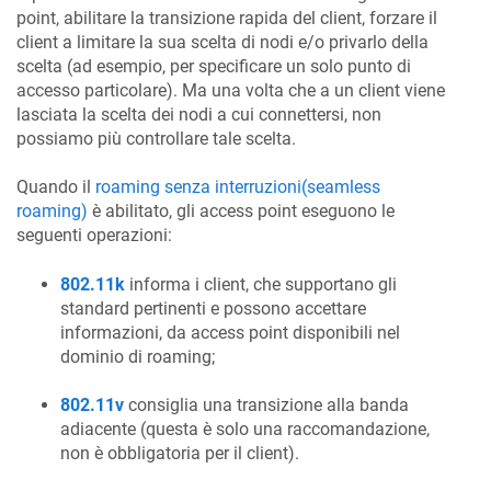
point, abilitare la transizione rapida del client, forzare il
client a limitare la sua scelta di nodi e/o privarlo della
scelta (ad esempio, per specificare un solo punto di
accesso particolare). Ma una volta che a un client viene
lasciata la scelta dei nodi a cui connettersi, non
possiamo più controllare tale scelta.
Quando il
roaming senza interruzioni(seamless
roaming)
è abilitato, gli access point eseguono le
seguenti operazioni:
802.11k
informa i client, che supportano gli
standard pertinenti e possono accettare
informazioni, da access point disponibili nel
dominio di roaming;
802.11v
consiglia una transizione alla banda
adiacente (questa è solo una raccomandazione,
non è obbligatoria per il client).