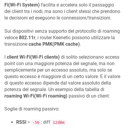
Fi(Wi-Fi System)
facilita e accelera solo il passaggio
dei client tra i nodi, ma sono i client stessi che prendono
le decisioni ed eseguono le connessioni/transizioni.
Sui dispositivi senza supporto del protocollo di roaming
veloce
802.11r
, i router
Keenetic
possono utilizzare la
transizione
cache PMK(PMK cache)
.
I
client Wi-Fi(Wi-Fi clients)
di solito selezionano access
point con una maggiore potenza del segnale, ma non
semplicemente per un eccesso assoluto, ma solo se
questo eccesso è maggiore di un certo valore. E il valore
di questo eccesso dipende dal valore assoluto della
potenza del segnale. Un esempio della tabella di
roaming Wi-Fi(Wi-Fi roaming)
passivo di un client:
Soglie di roaming passivo:
RSSI
>
: diff
-56
12dBm