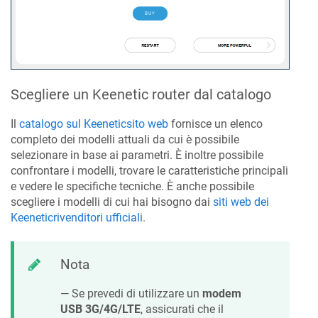
Scegliere un
Keenetic
router dal catalogo
Il
catalogo sul
Keenetic
sito web
fornisce un elenco
completo dei modelli attuali da cui è possibile
selezionare in base ai parametri. È inoltre possibile
confrontare i modelli, trovare le caratteristiche principali
e vedere le specifiche tecniche. È anche possibile
scegliere i modelli di cui hai bisogno dai
siti web dei
Keenetic
rivenditori ufficiali
.
Nota
— Se prevedi di utilizzare un
modem
USB 3G/4G/LTE
, assicurati che il