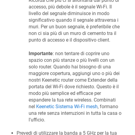
Ricorda che più ci si allontana dal punto di
accesso, più debole è il segnale Wi-Fi. Il
livello del segnale diminuisce in modo
significativo quando il segnale attraversa i
muri. Per un buon segnale, è preferibile che
non ci sia più di un muro di cemento tra il
punto di accesso e il dispositivo client.
Importante
: non tentare di coprire uno
spazio con più stanze o più livelli con un
solo router. Quando hai bisogno di una
maggiore copertura, aggiungi uno o più dei
nostri
Keenetic
router come Extender della
portata del Wi-Fi dove richiesto. Questo è il
modo più semplice ed efficace per
espandere la tua rete wireless. Combinati
nel
Keenetic
Sistema Wi-Fi mesh
, formano
una rete senza interruzioni in tutta la casa o
l'ufficio.
Prevedi di utilizzare la banda a 5 GHz per la tua