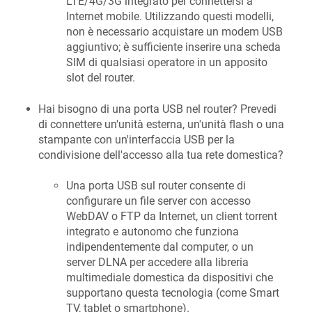
LTE/4G/3G integrato per connettersi a
Internet mobile. Utilizzando questi modelli,
non è necessario acquistare un modem USB
aggiuntivo; è sufficiente inserire una scheda
SIM di qualsiasi operatore in un apposito
slot del router.
Hai bisogno di una porta USB nel router? Prevedi
di connettere un'unità esterna, un'unità flash o una
stampante con un'interfaccia USB per la
condivisione dell'accesso alla tua rete domestica?
Una porta USB sul router consente di
configurare un file server con accesso
WebDAV o FTP da Internet, un client torrent
integrato e autonomo che funziona
indipendentemente dal computer, o un
server DLNA per accedere alla libreria
multimediale domestica da dispositivi che
supportano questa tecnologia (come Smart
TV, tablet o smartphone).