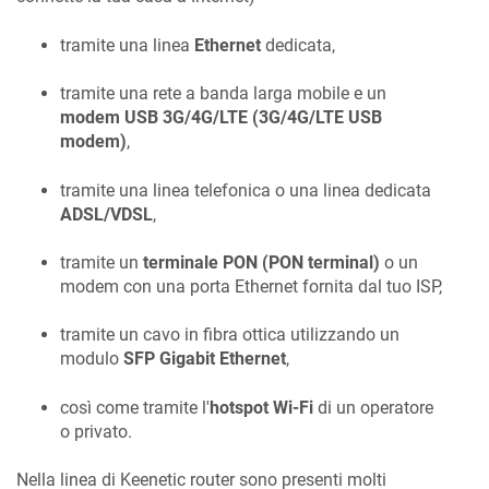
tramite una linea
Ethernet
dedicata,
tramite una rete a banda larga mobile e un
modem USB 3G/4G/LTE (3G/4G/LTE USB
modem)
,
tramite una linea telefonica o una linea dedicata
ADSL/VDSL
,
tramite un
terminale PON (PON terminal)
o un
modem con una porta Ethernet fornita dal tuo ISP,
tramite un cavo in fibra ottica utilizzando un
modulo
SFP Gigabit Ethernet
,
così come tramite l'
hotspot Wi-Fi
di un operatore
o privato.
Nella linea di
Keenetic
router sono presenti molti