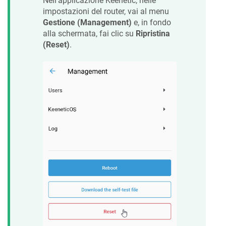
Nell'applicazione
Keenetic
, nelle
impostazioni del router, vai al menu
Gestione (Management)
e, in fondo
alla schermata, fai clic su
Ripristina
(Reset)
.