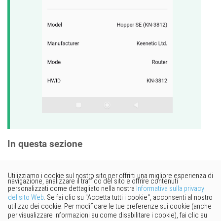
In questa sezione
Vorresti fornire un feedback?
Basta cliccare qui per suggerire
modifiche.