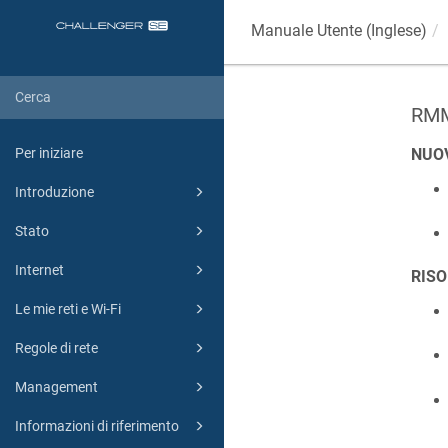
Manuale Utente (Inglese)
RMM
Per iniziare
NUO
Introduzione
Stato
Internet
RISO
Le mie reti e Wi-Fi
Regole di rete
Management
Informazioni di riferimento