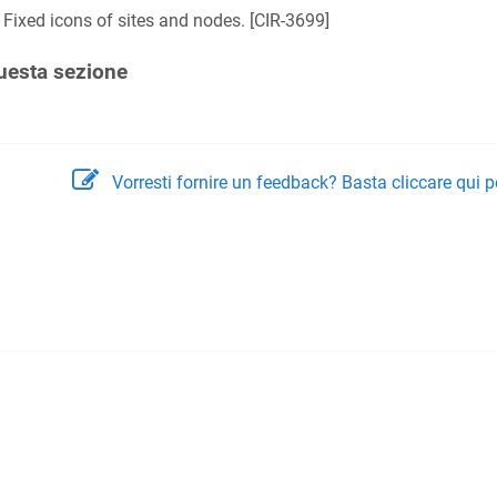
Fixed icons of sites and nodes. [
CIR-3699
]
uesta sezione
Vorresti fornire un feedback? Basta cliccare qui p