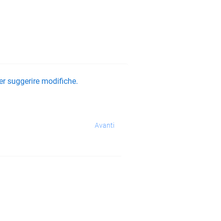
er suggerire modifiche.
Avanti