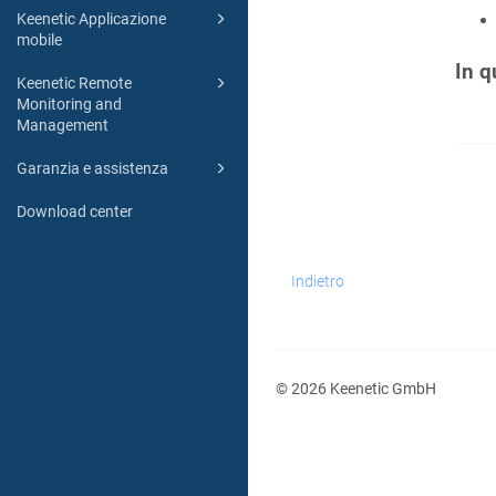
Keenetic Applicazione
mobile
In q
Keenetic Remote
Monitoring and
Management
Garanzia e assistenza
Download center
Indietro
© 2026 Keenetic GmbH