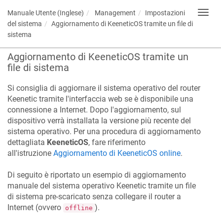
Manuale Utente (Inglese)
Management
Impostazioni
Toggl
navig
del sistema
Aggiornamento di
KeeneticOS
tramite un file di
sistema
Aggiornamento di
KeeneticOS
tramite un
file di sistema
Si consiglia di aggiornare il sistema operativo del router
Keenetic
tramite l'interfaccia web se è disponibile una
connessione a Internet. Dopo l'aggiornamento, sul
dispositivo verrà installata la versione più recente del
sistema operativo. Per una procedura di aggiornamento
dettagliata
KeeneticOS
, fare riferimento
all'istruzione
Aggiornamento di
KeeneticOS
online
.
Di seguito è riportato un esempio di aggiornamento
manuale del sistema operativo
Keenetic
tramite un file
di sistema pre-scaricato senza collegare il router a
Internet (ovvero
).
offline