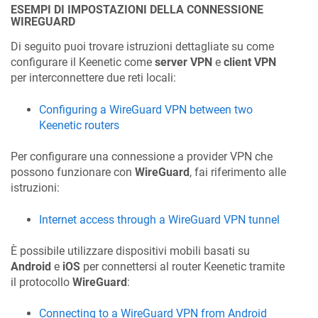
ESEMPI DI IMPOSTAZIONI DELLA CONNESSIONE
WIREGUARD
Di seguito puoi trovare istruzioni dettagliate su come
configurare il
Keenetic
come
server VPN
e
client VPN
per interconnettere due reti locali:
Configuring a WireGuard VPN between two
Keenetic
routers
Per configurare una connessione a provider VPN che
possono funzionare con
WireGuard
, fai riferimento alle
istruzioni:
Internet access through a WireGuard VPN tunnel
È possibile utilizzare dispositivi mobili basati su
Android
e
iOS
per connettersi al router
Keenetic
tramite
il protocollo
WireGuard
:
Connecting to a WireGuard VPN from Android