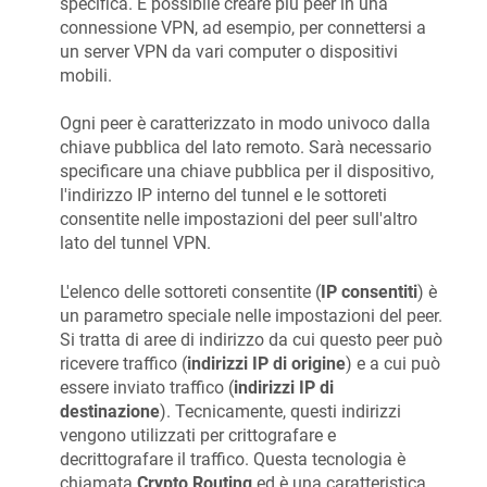
specifica. È possibile creare più peer in una
connessione VPN, ad esempio, per connettersi a
un server VPN da vari computer o dispositivi
mobili.
Ogni peer è caratterizzato in modo univoco dalla
chiave pubblica del lato remoto. Sarà necessario
specificare una chiave pubblica per il dispositivo,
l'indirizzo IP interno del tunnel e le sottoreti
consentite nelle impostazioni del peer sull'altro
lato del tunnel VPN.
L'elenco delle sottoreti consentite (
IP consentiti
) è
un parametro speciale nelle impostazioni del peer.
Si tratta di aree di indirizzo da cui questo peer può
ricevere traffico (
indirizzi IP di origine
) e a cui può
essere inviato traffico (
indirizzi IP di
destinazione
). Tecnicamente, questi indirizzi
vengono utilizzati per crittografare e
decrittografare il traffico. Questa tecnologia è
chiamata
Crypto Routing
ed è una caratteristica