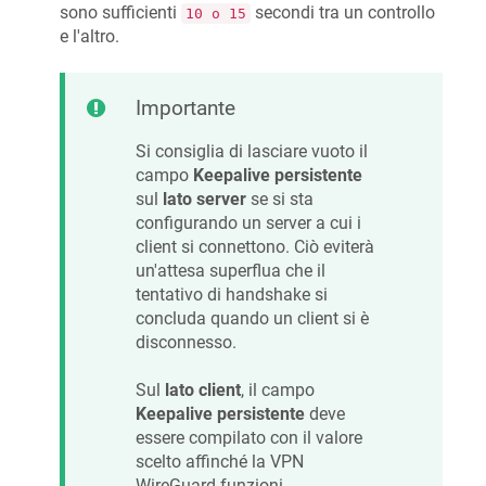
sono sufficienti
secondi tra un controllo
10 o 15
e l'altro.
Importante
Si consiglia di lasciare vuoto il
campo
Keepalive persistente
sul
lato server
se si sta
configurando un server a cui i
client si connettono. Ciò eviterà
un'attesa superflua che il
tentativo di handshake si
concluda quando un client si è
disconnesso.
Sul
lato client
, il campo
Keepalive persistente
deve
essere compilato con il valore
scelto affinché la VPN
WireGuard funzioni