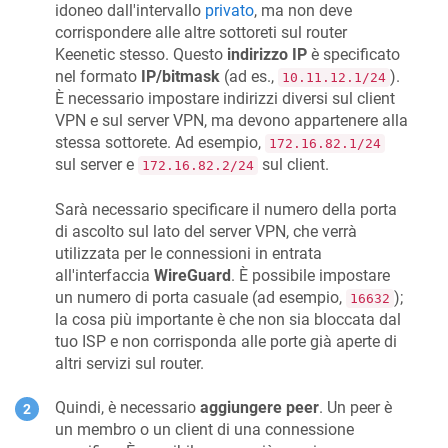
idoneo dall'intervallo
privato
, ma non deve
corrispondere alle altre sottoreti sul router
Keenetic
stesso. Questo
indirizzo IP
è specificato
nel formato
IP/bitmask
(ad es.,
).
10.11.12.1/24
È necessario impostare indirizzi diversi sul client
VPN e sul server VPN, ma devono appartenere alla
stessa sottorete. Ad esempio,
172.16.82.1/24
sul server e
sul client.
172.16.82.2/24
Sarà necessario specificare il numero della porta
di ascolto sul lato del server VPN, che verrà
utilizzata per le connessioni in entrata
all'interfaccia
WireGuard
. È possibile impostare
un numero di porta casuale (ad esempio,
);
16632
la cosa più importante è che non sia bloccata dal
tuo ISP e non corrisponda alle porte già aperte di
altri servizi sul router.
Quindi, è necessario
aggiungere peer
. Un peer è
un membro o un client di una connessione