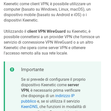
Keenetic
come client VPN, è possibile utilizzare un
computer (basato su Windows, Linux, macOS), un
dispositivo mobile (basato su Android e iOS) o i
dispositivi
Keenetic
.
Utilizzando il
client VPN WireGuard
su
Keenetic
, è
possibile connettersi a un provider VPN che fornisce un
servizio di connessione VPN WireGuard o a un altro
Keenetic
che opera come server VPN e ottenere
l'accesso remoto alla sua rete locale.
Importante
Se si prevede di configurare il proprio
dispositivo
Keenetic
come
server
VPN
, è necessario prima verificare
che disponga di un
indirizzo IP
pubblico
e, se si utilizza il servizio
KeenDNS
, che funzioni in modalità di