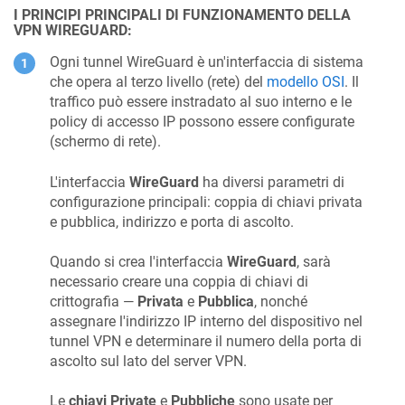
I PRINCIPI PRINCIPALI DI FUNZIONAMENTO DELLA
VPN WIREGUARD:
Ogni tunnel WireGuard è un'interfaccia di sistema
che opera al terzo livello (rete) del
modello OSI
. Il
traffico può essere instradato al suo interno e le
policy di accesso IP possono essere configurate
(schermo di rete).
L'interfaccia
WireGuard
ha diversi parametri di
configurazione principali: coppia di chiavi privata
e pubblica, indirizzo e porta di ascolto.
Quando si crea l'interfaccia
WireGuard
, sarà
necessario creare una coppia di chiavi di
crittografia —
Privata
e
Pubblica
, nonché
assegnare l'indirizzo IP interno del dispositivo nel
tunnel VPN e determinare il numero della porta di
ascolto sul lato del server VPN.
Le
chiavi Private
e
Pubbliche
sono usate per