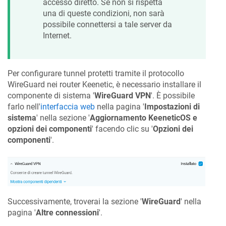
accesso diretto. Se non si rispetta
una di queste condizioni, non sarà
possibile connettersi a tale server da
Internet.
Per configurare tunnel protetti tramite il protocollo
WireGuard nei router
Keenetic
, è necessario installare il
componente di sistema '
WireGuard VPN
'. È possibile
farlo nell'
interfaccia web
nella pagina '
Impostazioni di
sistema
' nella sezione '
Aggiornamento
KeeneticOS
e
opzioni dei componenti
' facendo clic su '
Opzioni dei
componenti
'.
Successivamente, troverai la sezione '
WireGuard
' nella
pagina '
Altre connessioni
'.