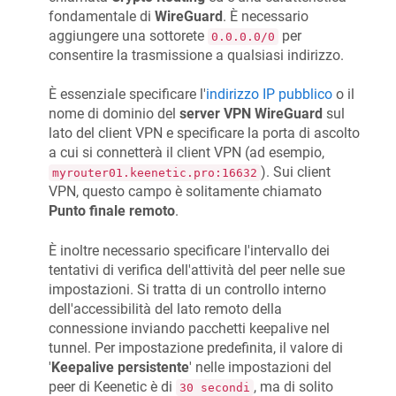
fondamentale di
WireGuard
. È necessario
aggiungere una sottorete
per
0.0.0.0/0
consentire la trasmissione a qualsiasi indirizzo.
È essenziale specificare l'
indirizzo IP pubblico
o il
nome di dominio del
server VPN WireGuard
sul
lato del client VPN e specificare la porta di ascolto
a cui si connetterà il client VPN (ad esempio,
). Sui client
myrouter01.keenetic.pro:16632
VPN, questo campo è solitamente chiamato
Punto finale remoto
.
È inoltre necessario specificare l'intervallo dei
tentativi di verifica dell'attività del peer nelle sue
impostazioni. Si tratta di un controllo interno
dell'accessibilità del lato remoto della
connessione inviando pacchetti keepalive nel
tunnel. Per impostazione predefinita, il valore di
'
Keepalive persistente
' nelle impostazioni del
peer di
Keenetic
è di
, ma di solito
30 secondi