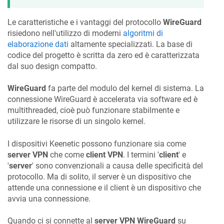
Le caratteristiche e i vantaggi del protocollo
WireGuard
risiedono nell'utilizzo di moderni
algoritmi di
elaborazione dati
altamente specializzati. La base di
codice del progetto è scritta da zero ed è caratterizzata
dal suo design compatto.
WireGuard
fa parte del modulo del kernel di sistema. La
connessione WireGuard è accelerata via software ed è
multithreaded, cioè può funzionare stabilmente e
utilizzare le risorse di un singolo kernel.
I dispositivi
Keenetic
possono funzionare sia come
server VPN
che come
client VPN
. I termini '
client
' e
'
server
' sono convenzionali a causa delle specificità del
protocollo. Ma di solito, il server è un dispositivo che
attende una connessione e il client è un dispositivo che
avvia una connessione.
Quando ci si connette al
server VPN WireGuard
su