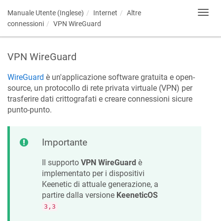
Manuale Utente (Inglese)
Internet
Altre
Toggl
navig
connessioni
VPN WireGuard
VPN WireGuard
WireGuard
è un'applicazione software gratuita e open-
source, un protocollo di rete privata virtuale (VPN) per
trasferire dati crittografati e creare connessioni sicure
punto-punto.
Importante
Il supporto
VPN WireGuard
è
implementato per i dispositivi
Keenetic
di attuale generazione, a
partire dalla versione
KeeneticOS
3,3