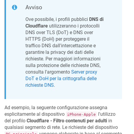
Avviso
Ove possibile, i profili pubblici
DNS di
Cloudflare
utilizzeranno i protocolli
DNS over TLS (DoT) e DNS over
HTTPS (DoH) per proteggere il
traffico DNS dall'intercettazione e
garantire la privacy dei dati delle
richieste. Per maggiori informazioni
sulla protezione delle richieste DNS,
consulta l'argomento
Server proxy
DoT e DoH per la crittografia delle
richieste DNS
.
Ad esempio, la seguente configurazione assegna
esplicitamente al dispositivo
l'utilizzo
iPhone-Apple
del profilo
Cloudflare - Filtro contenuti per adulti
in
qualsiasi segmento di rete. Le richieste del dispositivo
vengono elaborate in base al segmento