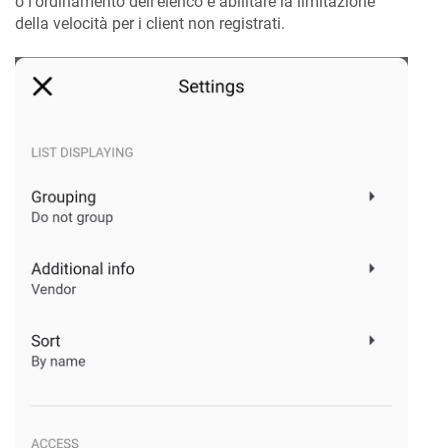
o l'ordinamento dell'elenco e abilitare la limitazione
della velocità per i client non registrati.