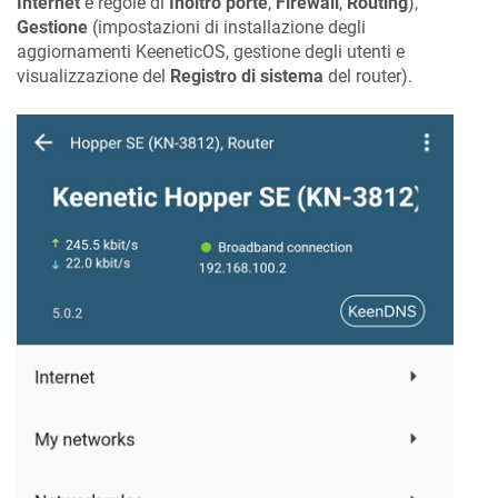
Internet
e regole di
Inoltro porte
,
Firewall
,
Routing
),
Gestione
(impostazioni di installazione degli
aggiornamenti
KeeneticOS
, gestione degli utenti e
visualizzazione del
Registro di sistema
del router).