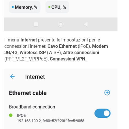
Il menu
Internet
presenta le impostazioni per le
connessioni Internet:
Cavo Ethernet
(IPoE),
Modem
3G/4G
,
Wireless ISP
(WISP),
Altre connessioni
(PPTP/L2TP/PPPoE),
Connessioni VPN
.