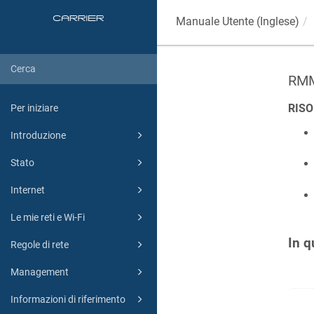
Manuale Utente (Inglese)
RMM
RISO
Per iniziare
Introduzione
Stato
Internet
Le mie reti e Wi-Fi
In q
Regole di rete
Management
Informazioni di riferimento