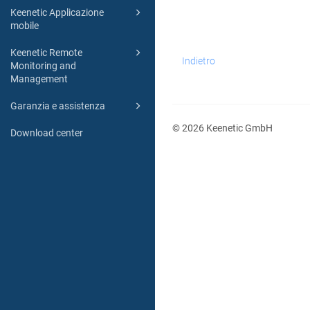
Keenetic Applicazione
mobile
Keenetic Remote
Indietro
Monitoring and
Management
Garanzia e assistenza
© 2026 Keenetic GmbH
Download center