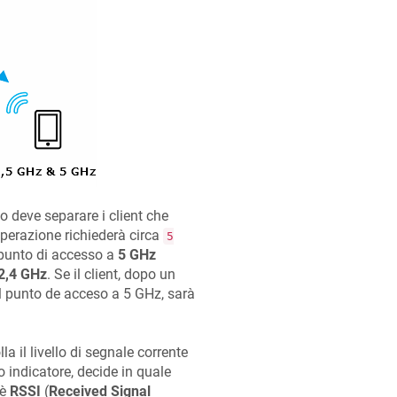
so deve separare i client che
perazione richiederà circa
5
 punto di accesso a
5 GHz
2,4 GHz
. Se il client, dopo un
l punto de acceso a 5 GHz, sarà
 il livello di segnale corrente
 indicatore, decide in quale
 è
RSSI
(
Received Signal