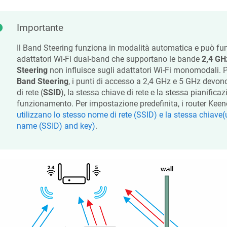
Importante
Il Band Steering funziona in modalità automatica e può fu
adattatori Wi-Fi dual-band che supportano le bande
2,4 GH
Steering
non influisce sugli adattatori Wi-Fi monomodali. Pe
Band Steering
, i punti di accesso a 2,4 GHz e 5 GHz devon
di rete (
SSID
), la stessa chiave di rete e la stessa pianificaz
funzionamento. Per impostazione predefinita, i router
Keen
utilizzano lo stesso nome di rete (SSID) e la stessa chiav
name (SSID) and key)
.