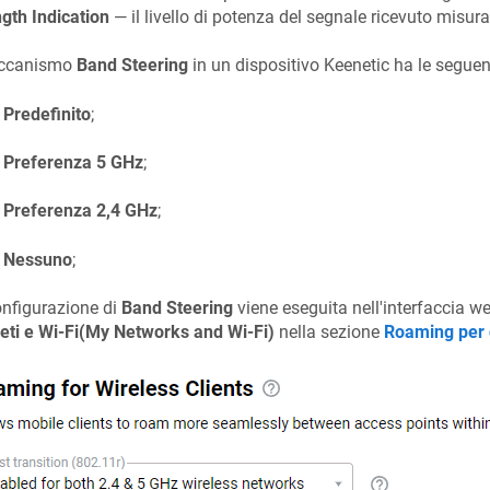
gth Indication
— il livello di potenza del segnale ricevuto misurat
eccanismo
Band Steering
in un dispositivo
Keenetic
ha le seguent
Predefinito
;
Preferenza 5 GHz
;
Preferenza 2,4 GHz
;
Nessuno
;
nfigurazione di
Band Steering
viene eseguita nell'interfaccia w
eti e Wi-Fi(My Networks and Wi-Fi)
nella sezione
Roaming per c