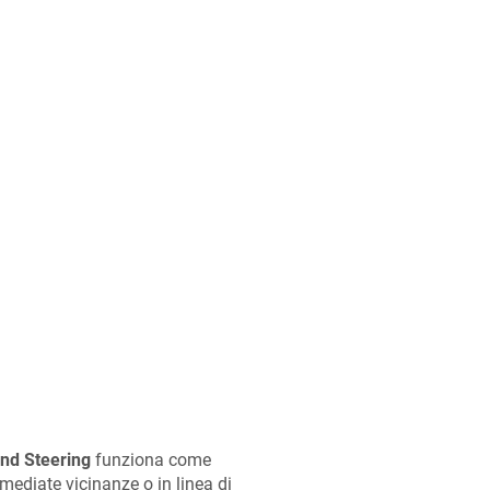
nd Steering
funziona come
mediate vicinanze o in linea di