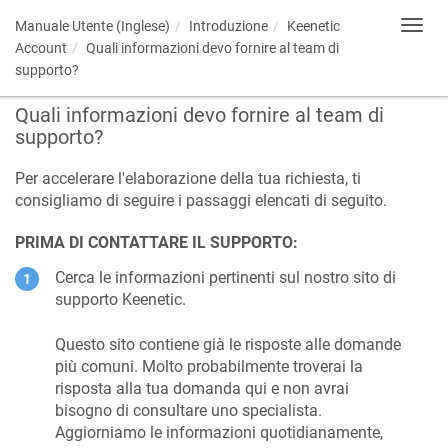
Manuale Utente (Inglese)
Introduzione
Keenetic
Toggl
navig
Account
Quali informazioni devo fornire al team di
supporto?
Quali informazioni devo fornire al team di
supporto?
Per accelerare l'elaborazione della tua richiesta, ti
consigliamo di seguire i passaggi elencati di seguito.
PRIMA DI CONTATTARE IL SUPPORTO:
Cerca le informazioni pertinenti sul nostro sito di
supporto
Keenetic
.
Questo sito contiene già le risposte alle domande
più comuni. Molto probabilmente troverai la
risposta alla tua domanda qui e non avrai
bisogno di consultare uno specialista.
Aggiorniamo le informazioni quotidianamente,