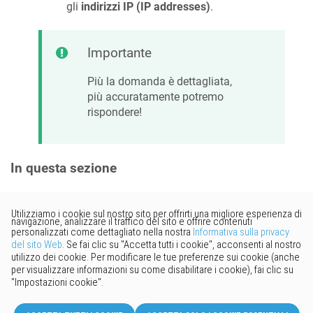
gli
indirizzi IP (IP addresses)
.
Importante
Più la domanda è dettagliata,
più accuratamente potremo
rispondere!
In questa sezione
Vorresti fornire un feedback?
Basta cliccare qui per suggerire
modifiche.