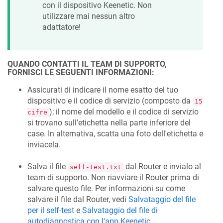
con il dispositivo
Keenetic
. Non
utilizzare mai nessun altro
adattatore!
QUANDO CONTATTI IL TEAM DI SUPPORTO,
FORNISCI LE SEGUENTI INFORMAZIONI:
Assicurati di indicare il nome esatto del tuo
dispositivo e il codice di servizio (composto da
15
); il nome del modello e il codice di servizio
cifre
si trovano sull'etichetta nella parte inferiore del
case. In alternativa, scatta una foto dell'etichetta e
inviacela.
Salva il file
dal Router e invialo al
self-test.txt
team di supporto. Non riavviare il Router prima di
salvare questo file. Per informazioni su come
salvare il file dal Router, vedi
Salvataggio del file
per il self-test
e
Salvataggio del file di
autodiagnostica con l'app
Keenetic
.