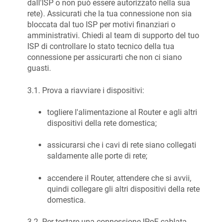
dall'ISP o non può essere autorizzato nella sua
rete). Assicurati che la tua connessione non sia
bloccata dal tuo ISP per motivi finanziari o
amministrativi. Chiedi al team di supporto del tuo
ISP di controllare lo stato tecnico della tua
connessione per assicurarti che non ci siano
guasti.
3.1. Prova a riavviare i dispositivi:
togliere l'alimentazione al Router e agli altri
dispositivi della rete domestica;
assicurarsi che i cavi di rete siano collegati
saldamente alle porte di rete;
accendere il Router, attendere che si avvii,
quindi collegare gli altri dispositivi della rete
domestica.
3.2. Per testare una connessione IPoE cablata,