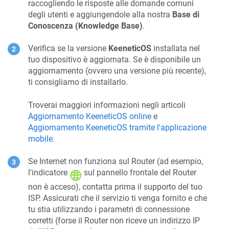
raccogliendo le risposte alle domande comuni
degli utenti e aggiungendole alla nostra
Base di
Conoscenza (Knowledge Base)
.
Verifica se la versione
KeeneticOS
installata nel
tuo dispositivo è aggiornata. Se è disponibile un
aggiornamento (ovvero una versione più recente),
ti consigliamo di installarlo.
Troverai maggiori informazioni negli articoli
Aggiornamento
KeeneticOS
online
e
Aggiornamento
KeeneticOS
tramite l'applicazione
mobile
.
Se Internet non funziona sul Router (ad esempio,
l'indicatore
sul pannello frontale del Router
non è acceso), contatta prima il supporto del tuo
ISP. Assicurati che il servizio ti venga fornito e che
tu stia utilizzando i parametri di connessione
corretti (forse il Router non riceve un indirizzo IP