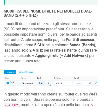
MODIFICA DEL NOME DI RETE NEI MODELLI DUAL-
BAND (2,4 + 5 GHZ)
I modelli dual-band utilizzano gli stessi nomi di rete
(SSID) per impostazione predefinita. Se necessario, è
possibile impostare nomi diversi per le bande adiacenti
sul router. A tale scopo, nella pagina
Punti di accesso
,
disabilitare prima
5 GHz
nella colonna
Bande (Bands)
,
lasciando solo
2,4 GHz
per la rete esistente, quindi fare
clic sul pulsante
+ Aggiungi rete (+ Add Network)
per
creare una nuova rete.
In questo modo verranno create sul router due reti Wi-Fi
con nomi diversi. Una rete opererà solo nella banda a
, mentre l'altra opererà solo nella banda a
2,4 GHz
5