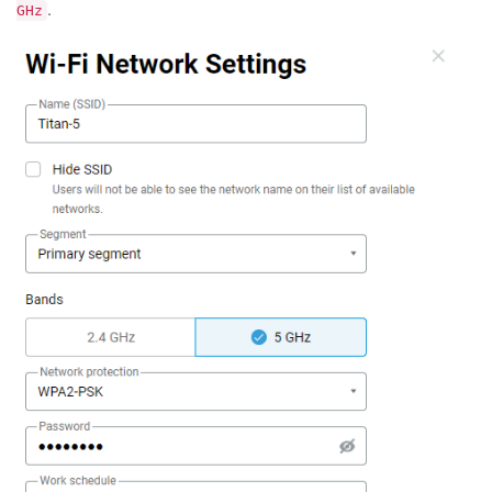
.
GHz