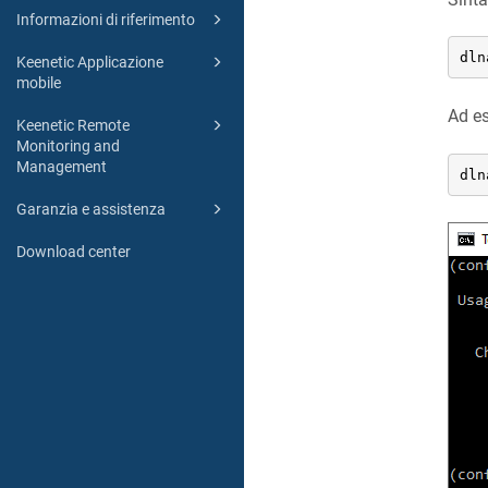
Informazioni di riferimento
dln
Keenetic Applicazione
mobile
Ad es
Keenetic Remote
Monitoring and
Management
dln
Garanzia e assistenza
Download center