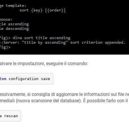
alvare le impostazioni, eseguire il comando:
tem
 configuration save
ssivamente, si consiglia di aggiornare le informazioni sui file ne
mediali (nuova scansione del database). È possibile farlo con i
a rescan