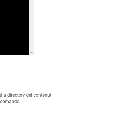
lla directory dei contenuti
l comando: